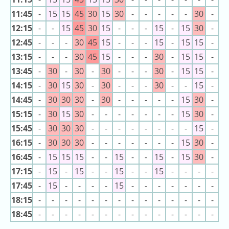
ン
キ
16:25
スピンランウェイ
11:45
-
15
15
45
30
15
30
-
-
-
-
-
30
-
1
キ
ン
ン
12:15
-
-
15
45
30
15
-
-
-
15
-
15
30
-
1
グ
グ
12:45
-
-
-
30
45
15
-
-
-
15
-
15
15
-
-
13:15
-
-
-
30
45
15
-
-
-
30
-
15
15
-
-
昨
13:45
-
30
-
30
-
30
-
-
-
30
-
15
15
-
-
日
の
14:15
-
30
15
30
-
30
-
-
-
30
-
-
15
-
-
ラ
14:45
-
30
30
30
-
30
-
-
-
-
-
15
30
-
-
ン
15:15
-
30
15
30
-
-
-
-
-
-
-
15
30
-
-
キ
15:45
-
30
30
30
-
-
-
-
-
-
-
-
15
-
-
ン
16:15
-
30
30
30
-
-
-
-
-
-
-
15
30
-
-
グ
16:45
-
15
15
15
-
-
15
-
-
15
-
15
30
-
-
今
17:15
-
15
-
15
-
-
15
-
-
15
-
-
-
-
-
月
17:45
-
15
-
-
-
-
15
-
-
-
-
-
-
-
-
の
18:15
-
-
-
-
-
-
-
-
-
-
-
-
-
-
-
ラ
18:45
-
-
-
-
-
-
-
-
-
-
-
-
-
-
-
ン
キ