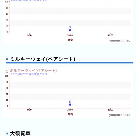
ミルキーウェイ(ペアシート)
大観覧車