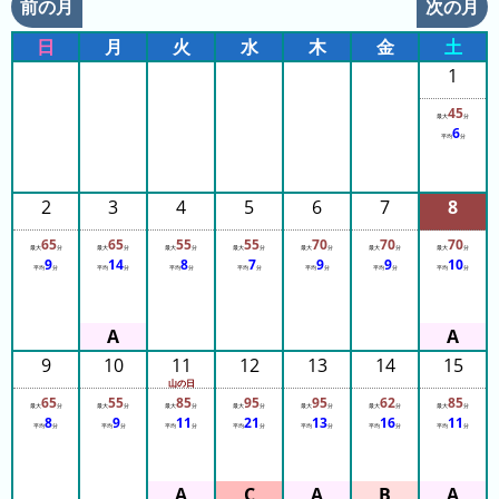
の
前の月
次の月
ラ
シ
ラ
ン
ョ
日
月
火
水
木
金
土
ン
キ
ン
1
キ
ン
一
ン
グ
45
覧
最大
分
6
グ
平均
分
昨
2
3
4
5
6
7
8
日
の
65
65
55
55
70
70
70
最大
分
最大
分
最大
分
最大
分
最大
分
最大
分
最大
分
ラ
9
14
8
7
9
9
10
平均
分
平均
分
平均
分
平均
分
平均
分
平均
分
平均
分
ン
キ
ン
9
10
11
12
13
14
15
グ
山の日
65
55
85
95
95
62
85
今
最大
分
最大
分
最大
分
最大
分
最大
分
最大
分
最大
分
8
9
11
21
13
16
11
平均
分
平均
分
平均
分
平均
分
平均
分
平均
分
平均
分
月
の
ラ