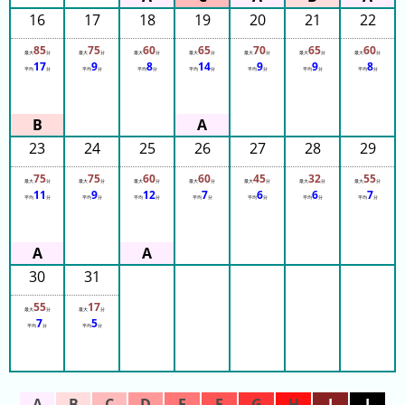
ン
16
17
18
19
20
21
22
キ
85
75
60
65
70
65
60
最大
分
ン
最大
分
最大
分
最大
分
最大
分
最大
分
最大
分
17
9
8
14
9
9
8
平均
分
平均
分
平均
分
平均
分
平均
分
平均
分
平均
分
グ
先
月
23
24
25
26
27
28
29
の
75
75
60
60
45
32
55
ラ
最大
分
最大
分
最大
分
最大
分
最大
分
最大
分
最大
分
11
9
12
7
6
6
7
ン
平均
分
平均
分
平均
分
平均
分
平均
分
平均
分
平均
分
キ
ン
グ
30
31
今
55
17
最大
分
最大
分
7
年
5
平均
分
平均
分
の
ラ
ン