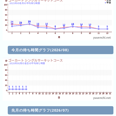
2026
年
(月
ご
と)
2025
年
今月の待ち時間グラフ(2026/08)
(月
ご
と)
2024
年
(月
ご
と)
2023
先月の待ち時間グラフ(2026/07)