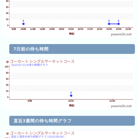
の
フ
混
雑
グ
ラ
フ
7日前の待ち時間
直
近
３
週
間
1
日
前
直近3週間の待ち時間グラフ
2
日
前