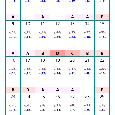
13
8
12
8
10
13
16
平均
分
平均
分
平均
分
平均
分
平均
分
平均
分
平均
分
ガ
シ
マ
ス
9
10
11
12
13
14
15
パ
13
13
35
40
35
27
30
ー
最大
分
最大
分
最大
分
最大
分
最大
分
最大
分
最大
分
10
11
19
26
23
18
18
平均
分
平均
分
平均
分
平均
分
平均
分
平均
分
平均
分
ラ
ン
ド
16
17
18
19
20
21
22
八
景
25
15
15
15
17
13
20
最大
分
最大
分
最大
分
最大
分
最大
分
最大
分
最大
分
18
15
12
14
11
8
16
島
平均
分
平均
分
平均
分
平均
分
平均
分
平均
分
平均
分
シ
ー
パ
23
24
25
26
27
28
29
ラ
30
20
8
12
8
13
8
ダ
最大
分
最大
分
最大
分
最大
分
最大
分
最大
分
最大
分
16
15
8
11
7
9
8
イ
平均
分
平均
分
平均
分
平均
分
平均
分
平均
分
平均
分