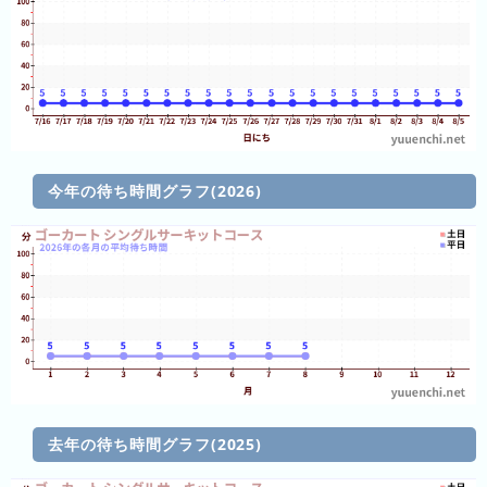
3
日
前
4
日
前
今年の待ち時間グラフ(2026)
5
日
前
6
日
前
7
日
去年の待ち時間グラフ(2025)
前