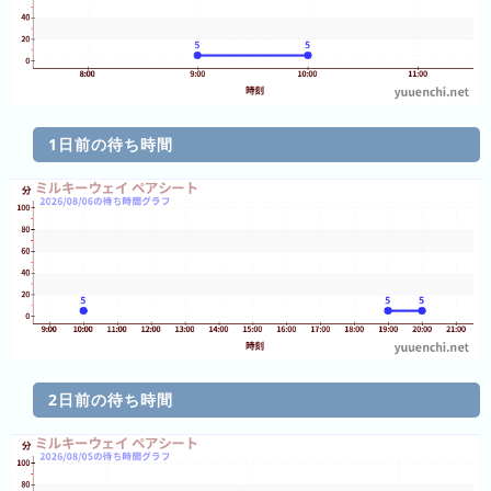
ン
キ
キ
ン
ン
グ
グ
昨
1日前の待ち時間
日
の
ラ
ン
キ
ン
グ
今
月
2日前の待ち時間
の
ラ
ン
キ