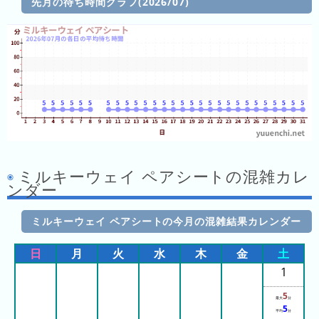
年
先月の待ち時間グラフ(2026/07)
(月
ご
と)
2026
年
(日
ご
と)
ミルキーウェイ ペアシートの混雑カレ
2025
ンダー
年
(日
ミルキーウェイ ペアシートの今月の混雑結果カレンダー
ご
と)
日
月
火
水
木
金
土
2024
1
年
5
最大
分
(日
5
平均
分