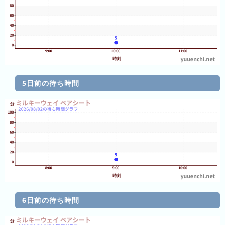
グ
去
年
の
ラ
ン
5日前の待ち時間
キ
ン
グ
今
待
日
ち
こ
時
れ
間
6日前の待ち時間
ま
グ
で
ラ