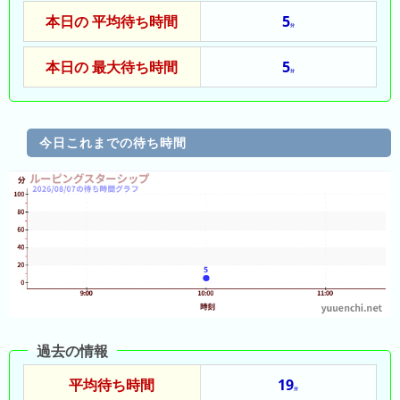
の
ラ
シ
本日の 平均待ち時間
5
ラ
ン
分
ョ
ン
キ
ン
本日の 最大待ち時間
5
キ
ン
一
分
ン
グ
覧
グ
今日これまでの待ち時間
昨
日
の
ラ
ン
キ
ン
グ
今
過去の情報
月
の
平均待ち時間
19
ラ
分