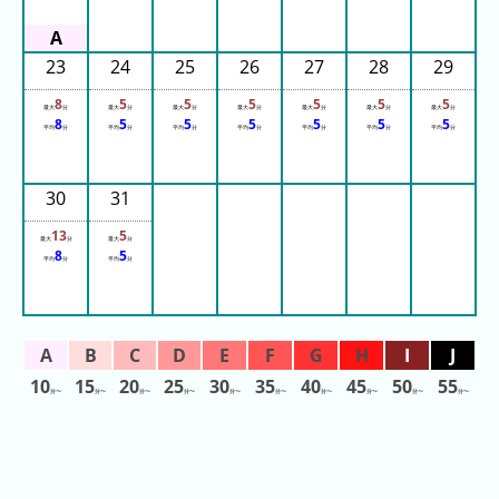
ス
那
23
24
25
26
27
28
29
須
8
5
5
5
5
5
5
ハ
最大
分
最大
分
最大
分
最大
分
最大
分
最大
分
最大
分
8
5
5
5
5
5
5
平均
分
平均
分
平均
分
平均
分
平均
分
平均
分
平均
分
イ
ラ
ン
30
31
ド
13
5
パ
最大
分
最大
分
8
5
平均
分
平均
分
ー
ク
よ
み
10
15
20
25
30
35
40
45
50
55
う
分〜
分〜
分〜
分〜
分〜
分〜
分〜
分〜
分〜
分〜
り
ラ
ン