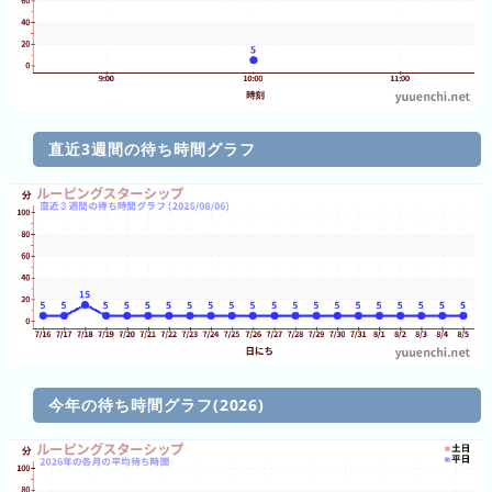
3
日
前
4
直近3週間の待ち時間グラフ
日
前
5
日
前
6
日
前
今年の待ち時間グラフ(2026)
7
日
前