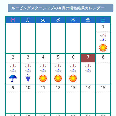
ご
と)
ルーピングスターシップの今月の混雑結果カレンダー
2023
日
月
火
水
木
金
土
年
1
(日
5
ご
最大
分
5
と)
平均
分
待
2
3
4
5
6
7
8
ち
時
5
5
5
5
5
5
最大
分
最大
分
最大
分
最大
分
最大
分
最大
分
5
5
5
5
5
5
間
平均
分
平均
分
平均
分
平均
分
平均
分
平均
分
グ
ラ
9
10
11
12
13
14
15
フ
一
覧