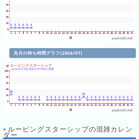
年
(月
ご
と)
2026
年
(日
先月の待ち時間グラフ(2026/07)
ご
と)
2025
年
(日
ご
と)
2024
年
ルーピングスターシップの混雑カレン
(日
ダー