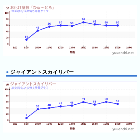
の
フ
混
雑
グ
ラ
フ
直
近
３
ジャイアントスカイリバー
週
間
1
日
前
2
日
前