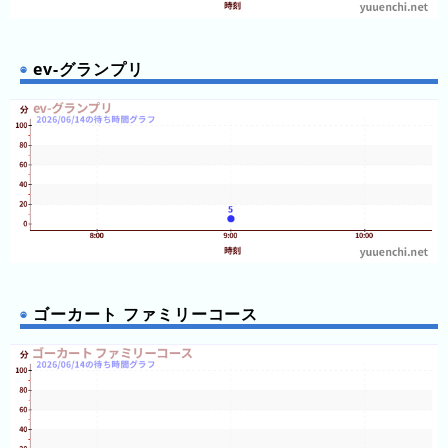
2026
年
(月
ev-グランプリ
ご
と)
2025
年
(月
ご
と)
2024
年
ゴーカート ファミリーコース
(月
ご
と)
2023