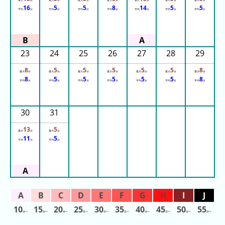
最大
分
最大
分
最大
分
最大
分
最大
分
最大
分
最大
分
ス
16
5
5
8
14
5
5
平均
分
平均
分
平均
分
平均
分
平均
分
平均
分
平均
分
那
須
ハ
23
24
25
26
27
28
29
イ
8
5
5
5
5
5
8
ラ
最大
分
最大
分
最大
分
最大
分
最大
分
最大
分
最大
分
8
5
5
5
5
5
8
平均
分
平均
分
平均
分
平均
分
平均
分
平均
分
平均
分
ン
ド
パ
30
31
ー
13
5
ク
最大
分
最大
分
11
5
平均
分
平均
分
よ
み
う
り
ラ
10
15
20
25
30
35
40
45
50
55
ン
分〜
分〜
分〜
分〜
分〜
分〜
分〜
分〜
分〜
分〜