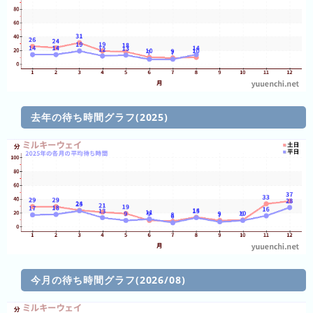
2026
年
(月
ご
と)
2025
去年の待ち時間グラフ(2025)
年
(月
ご
と)
2024
年
(月
ご
と)
今月の待ち時間グラフ(2026/08)
2023