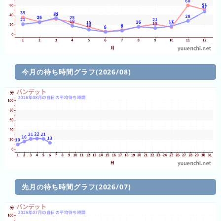
2026
年
(月
ご
と)
今月の待ち時間グラフ(2026/08)
2025
年
(月
ご
と)
2024
年
(月
ご
先月の待ち時間グラフ(2026/07)
と)
2023