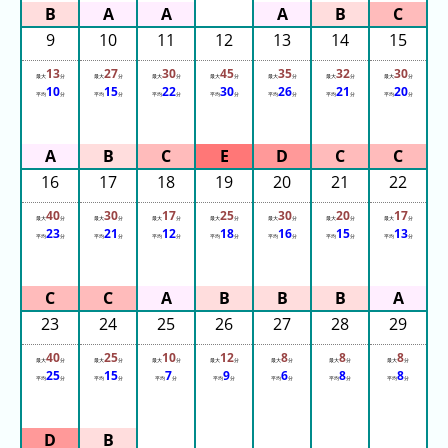
ガ
シ
9
10
11
12
13
14
15
マ
13
27
30
45
35
32
30
最大
分
最大
分
最大
分
最大
分
最大
分
最大
分
最大
分
ス
10
15
22
30
26
21
20
平均
分
平均
分
平均
分
平均
分
平均
分
平均
分
平均
分
パ
ー
ラ
ン
16
17
18
19
20
21
22
ド
40
30
17
25
30
20
17
最大
分
最大
分
最大
分
最大
分
最大
分
最大
分
最大
分
23
21
12
18
16
15
13
平均
分
平均
分
平均
分
平均
分
平均
分
平均
分
平均
分
八
景
島
シ
23
24
25
26
27
28
29
ー
40
25
10
12
8
8
8
パ
最大
分
最大
分
最大
分
最大
分
最大
分
最大
分
最大
分
25
15
7
9
6
8
8
平均
分
平均
分
平均
分
平均
分
平均
分
平均
分
平均
分
ラ
ダ
イ