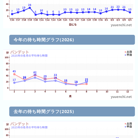
3
日
前
4
今年の待ち時間グラフ(2026)
日
前
5
日
前
6
日
前
去年の待ち時間グラフ(2025)
7
日
前