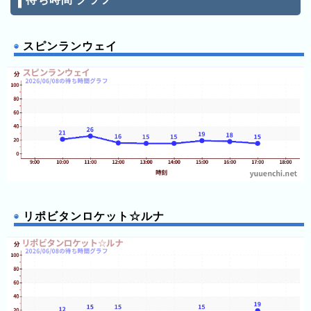
15:05
お化け屋敷「ひゅ
ン
～どろ」
15:25
お化け屋敷「ひゅ
グ
～どろ」
スピンランウェイ
15:30
お化け屋敷「ひゅ
先
～どろ」
15:35
お化け屋敷「ひゅ
月
～どろ」
の
15:40
スピンランウェイ
15:40
お化け屋敷「ひゅ
ラ
～どろ」
15:45
スピンランウェイ
ン
15:45
お化け屋敷「ひゅ
キ
～どろ」
15:50
お化け屋敷「ひゅ
ン
～どろ」
グ
15:55
お化け屋敷「ひゅ
～どろ」
16:00
お化け屋敷「ひゅ
今
～どろ」
リポビタンロケット☆ルナ
16:05
お化け屋敷「ひゅ
年
～どろ」
の
16:10
お化け屋敷「ひゅ
～どろ」
ラ
16:15
お化け屋敷「ひゅ
ン
～どろ」
16:20
お化け屋敷「ひゅ
キ
～どろ」
16:25
お化け屋敷「ひゅ
ン
～どろ」