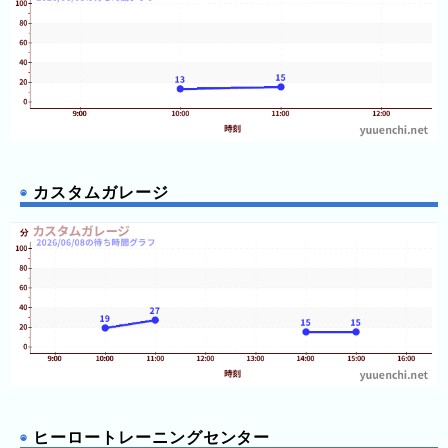
3
日
前
4
日
前
カスタムガレージ
5
日
前
6
日
前
7
日
前
ヒーロートレーニングセンター