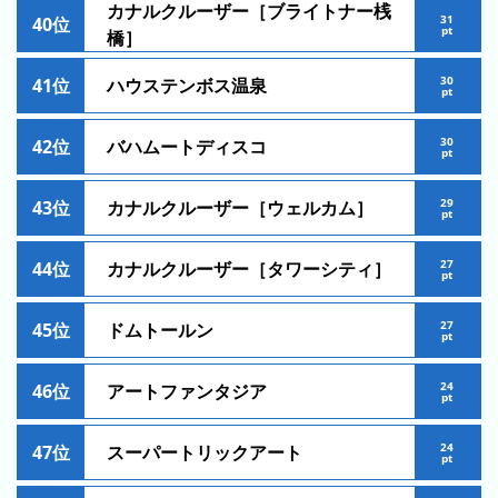
カナルクルーザー［ブライトナー桟
キ
31
40位
pt
橋］
ン
グ
30
41位
ハウステンボス温泉
pt
30
42位
バハムートディスコ
pt
今
待
日
29
ち
43位
カナルクルーザー［ウェルカム］
pt
こ
時
れ
間
27
44位
カナルクルーザー［タワーシティ］
pt
ま
グ
で
ラ
27
45位
ドムトールン
の
pt
フ
混
24
雑
46位
アートファンタジア
pt
グ
ラ
24
47位
スーパートリックアート
pt
フ