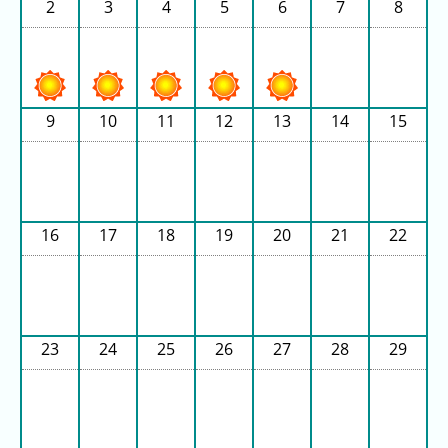
2
3
4
5
6
7
8
の
ラ
ン
キ
ン
9
10
11
12
13
14
15
グ
今
月
の
16
17
18
19
20
21
22
ラ
ン
キ
ン
グ
23
24
25
26
27
28
29
先
月
の
ラ