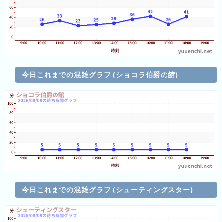
の
ラ
ン
キ
ン
グ
今日これまでの混雑グラフ (ショコラ伯爵の館)
今
月
の
ラ
ン
キ
ン
グ
先
今日これまでの混雑グラフ (シューティングスター)
月
の
ラ