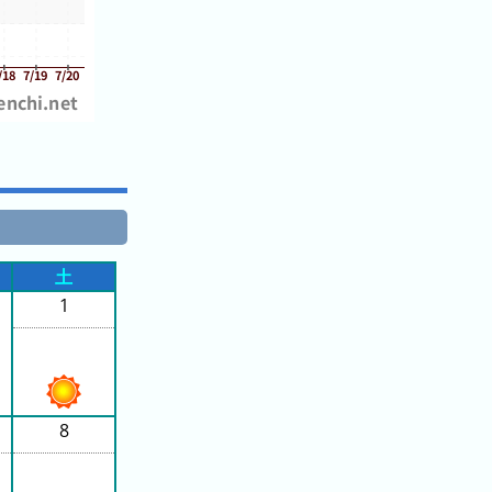
土
1
8