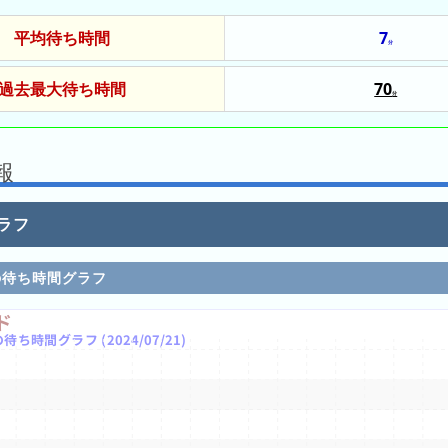
平均待ち時間
7
分
過去最大待ち時間
70
分
2024/03/31
2024/04/28
2024/05/03
報
ラフ
の待ち時間グラフ