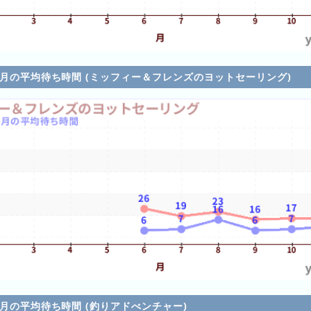
各月の平均待ち時間 (ミッフィー＆フレンズのヨットセーリング)
各月の平均待ち時間 (釣りアドべンチャー)