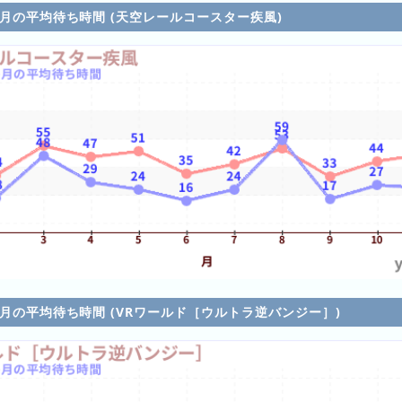
各月の平均待ち時間 (天空レールコースター疾風)
各月の平均待ち時間 (VRワールド［ウルトラ逆バンジー］)