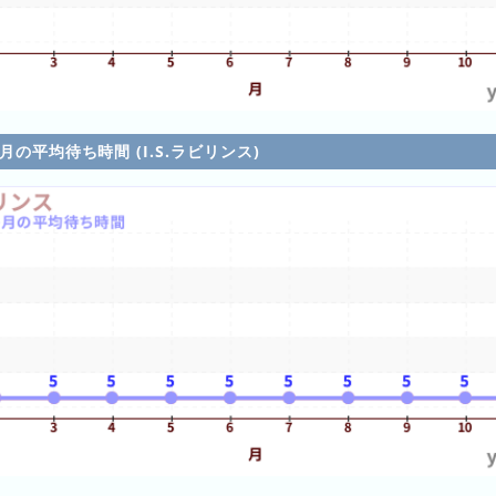
各月の平均待ち時間 (I.S.ラビリンス)