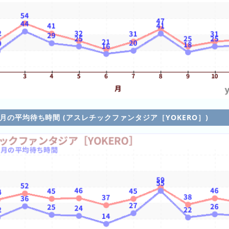
各月の平均待ち時間 (アスレチックファンタジア［YOKERO］)