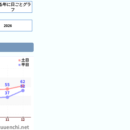
る年に日ごとグラ
フ
2026