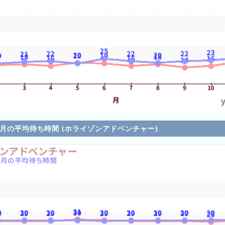
各月の平均待ち時間 (ホライゾンアドベンチャー)