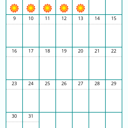
ラ
ン
キ
9
10
11
12
13
14
15
ン
グ
16
17
18
19
20
21
22
今
混
日
雑
の
ラ
ラ
ン
23
24
25
26
27
28
29
ン
キ
キ
ン
ン
グ
グ
30
31
昨
日