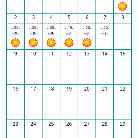
(日
ご
と)
2
3
4
5
6
7
8
2025
20
20
25
15
20
20
最大
分
最大
分
最大
分
最大
分
最大
分
最大
分
9
9
8
7
8
7
年
平均
分
平均
分
平均
分
平均
分
平均
分
平均
分
(日
ご
9
10
11
12
13
14
15
と)
2024
年
(日
16
17
18
19
20
21
22
ご
と)
2023
年
23
24
25
26
27
28
29
(日
ご