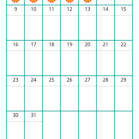
ラ
9
10
11
12
13
14
15
ン
キ
ン
グ
16
17
18
19
20
21
22
今
混
日
雑
の
ラ
23
24
25
26
27
28
29
ラ
ン
ン
キ
キ
ン
ン
グ
グ
30
31
昨
日