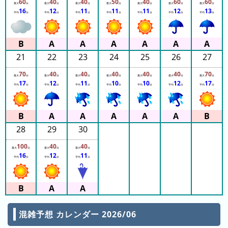
60
40
40
50
40
60
60
最大
分
最大
分
最大
分
最大
分
最大
分
最大
分
最大
分
16
12
11
11
11
12
13
平均
分
平均
分
平均
分
平均
分
平均
分
平均
分
平均
分
21
22
23
24
25
26
27
70
40
40
40
40
40
70
最大
分
最大
分
最大
分
最大
分
最大
分
最大
分
最大
分
17
12
11
10
10
12
17
平均
分
平均
分
平均
分
平均
分
平均
分
平均
分
平均
分
28
29
30
100
40
40
最大
分
最大
分
最大
分
16
12
11
平均
分
平均
分
平均
分
混雑予想 カレンダー 2026/06