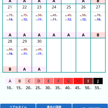
21
22
23
24
25
26
27
75
75
50
45
45
50
70
最大
分
最大
分
最大
分
最大
分
最大
分
最大
分
最大
分
14
12
11
11
12
12
16
平均
分
平均
分
平均
分
平均
分
平均
分
平均
分
平均
分
28
29
30
80
40
45
最大
分
最大
分
最大
分
16
11
11
平均
分
平均
分
平均
分
10
15
20
25
30
35
40
45
50
55
分〜
分〜
分〜
分〜
分〜
分〜
分〜
分〜
分〜
分〜
リアルタイム
過去の混雑