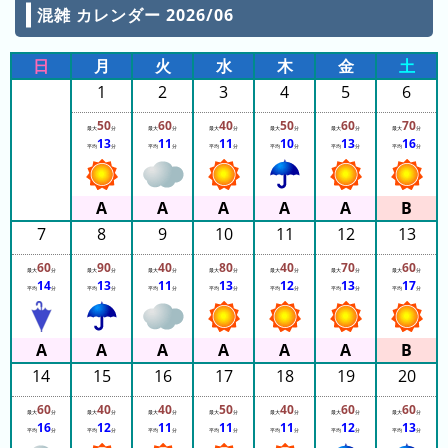
混雑 カレンダー 2026/06
テ
ン
日
月
火
水
木
金
土
ボ
ス
1
2
3
4
5
6
50
60
40
50
60
70
最大
分
最大
分
最大
分
最大
分
最大
分
最大
分
13
11
11
10
13
16
平均
分
平均
分
平均
分
平均
分
平均
分
平均
分
7
8
9
10
11
12
13
60
90
40
80
40
70
60
最大
分
最大
分
最大
分
最大
分
最大
分
最大
分
最大
分
14
13
11
13
12
13
17
平均
分
平均
分
平均
分
平均
分
平均
分
平均
分
平均
分
14
15
16
17
18
19
20
60
40
40
50
40
60
60
最大
分
最大
分
最大
分
最大
分
最大
分
最大
分
最大
分
16
12
11
11
11
12
13
平均
分
平均
分
平均
分
平均
分
平均
分
平均
分
平均
分