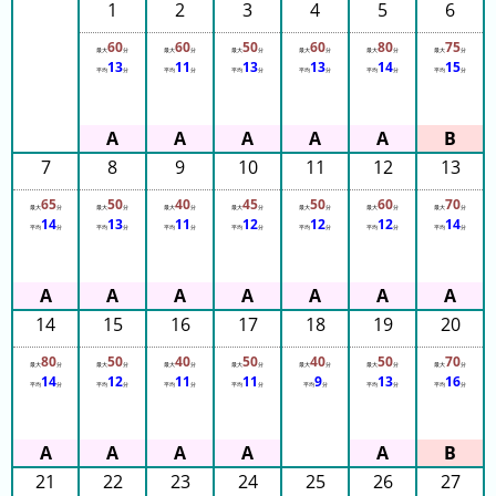
1
2
3
4
5
6
60
60
50
60
80
75
最大
分
最大
分
最大
分
最大
分
最大
分
最大
分
13
11
13
13
14
15
平均
分
平均
分
平均
分
平均
分
平均
分
平均
分
7
8
9
10
11
12
13
65
50
40
45
50
60
70
最大
分
最大
分
最大
分
最大
分
最大
分
最大
分
最大
分
14
13
11
12
12
12
14
平均
分
平均
分
平均
分
平均
分
平均
分
平均
分
平均
分
14
15
16
17
18
19
20
80
50
40
50
40
50
70
最大
分
最大
分
最大
分
最大
分
最大
分
最大
分
最大
分
14
12
11
11
9
13
16
平均
分
平均
分
平均
分
平均
分
平均
分
平均
分
平均
分
21
22
23
24
25
26
27