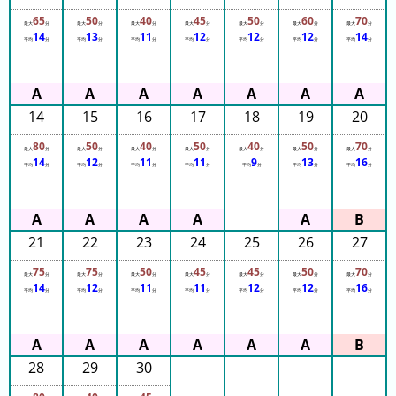
65
50
40
45
50
60
70
最大
分
最大
分
最大
分
最大
分
最大
分
最大
分
最大
分
14
13
11
12
12
12
14
平均
分
平均
分
平均
分
平均
分
平均
分
平均
分
平均
分
14
15
16
17
18
19
20
80
50
40
50
40
50
70
最大
分
最大
分
最大
分
最大
分
最大
分
最大
分
最大
分
14
12
11
11
9
13
16
平均
分
平均
分
平均
分
平均
分
平均
分
平均
分
平均
分
21
22
23
24
25
26
27
75
75
50
45
45
50
70
最大
分
最大
分
最大
分
最大
分
最大
分
最大
分
最大
分
14
12
11
11
12
12
16
平均
分
平均
分
平均
分
平均
分
平均
分
平均
分
平均
分
28
29
30