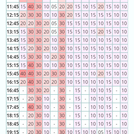
ラ
11:45
15
40
30
10
05
20
20
15
10
15
20
15
10
10
1
ン
12:15
20
30
30
10
10
30
20
15
10
15
15
15
10
10
1
キ
12:45
20
20
30
20
05
30
15
15
10
15
10
15
10
10
1
ン
13:15
15
30
30
20
05
30
15
15
10
15
20
15
10
10
1
グ
13:45
15
30
30
20
10
30
15
15
10
10
10
15
10
10
1
14:15
15
20
30
20
10
30
10
15
10
15
10
15
10
10
1
14:45
15
30
30
10
20
30
10
15
10
15
10
15
10
10
1
今
混
15:15
15
40
30
10
10
30
10
15
10
15
10
15
10
10
1
日
雑
15:45
40
40
30
20
30
30
10
15
10
10
20
15
10
10
1
の
ラ
ラ
16:15
20
40
30
20
20
30
10
15
10
10
10
15
10
10
1
ン
ン
キ
16:45
-
30
30
20
-
30
-
15
-
10
10
15
-
10
1
キ
ン
17:15
-
20
30
10
-
30
-
15
-
10
10
15
-
10
1
ン
グ
17:45
-
40
30
10
-
30
-
15
-
10
10
15
-
10
1
グ
18:15
-
20
30
10
-
30
-
15
-
10
10
15
-
10
1
昨
18:45
-
20
30
10
-
30
-
15
-
10
10
15
-
10
1
日
19:15
-
20
30
10
-
30
10
15
10
10
05
15
10
10
1