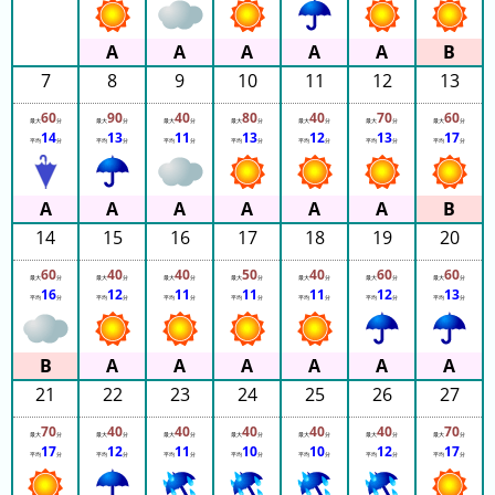
7
8
9
10
11
12
13
60
90
40
80
40
70
60
最大
分
最大
分
最大
分
最大
分
最大
分
最大
分
最大
分
14
13
11
13
12
13
17
平均
分
平均
分
平均
分
平均
分
平均
分
平均
分
平均
分
14
15
16
17
18
19
20
60
40
40
50
40
60
60
最大
分
最大
分
最大
分
最大
分
最大
分
最大
分
最大
分
16
12
11
11
11
12
13
平均
分
平均
分
平均
分
平均
分
平均
分
平均
分
平均
分
21
22
23
24
25
26
27
70
40
40
40
40
40
70
最大
分
最大
分
最大
分
最大
分
最大
分
最大
分
最大
分
17
12
11
10
10
12
17
平均
分
平均
分
平均
分
平均
分
平均
分
平均
分
平均
分