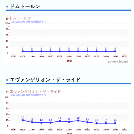
テ
ドムトールン
ン
ボ
ス
エヴァンゲリオン・ザ・ライド