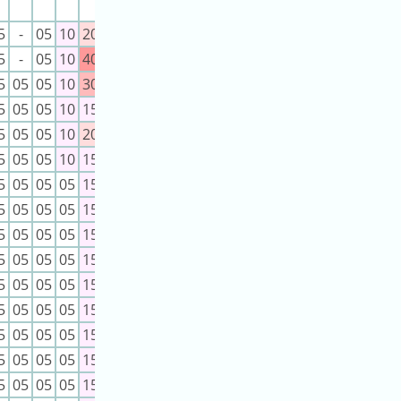
5
-
05
10
20
5
-
05
10
40
5
05
05
10
30
5
05
05
10
15
5
05
05
10
20
5
05
05
10
15
5
05
05
05
15
5
05
05
05
15
5
05
05
05
15
5
05
05
05
15
5
05
05
05
15
5
05
05
05
15
5
05
05
05
15
5
05
05
05
15
5
05
05
05
15