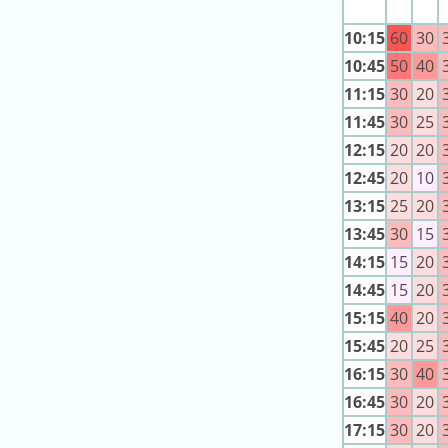
の
10:15
60
30
ラ
10:45
50
40
ン
キ
11:15
30
20
ン
11:45
30
25
グ
12:15
20
20
12:45
20
10
今
年
13:15
25
20
の
13:45
30
15
ラ
14:15
15
20
ン
14:45
15
20
キ
15:15
40
20
ン
15:45
20
25
グ
16:15
30
40
去
16:45
30
20
年
17:15
30
20
の