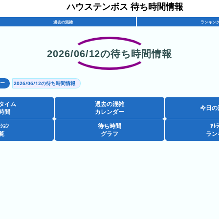
ハウステンボス 待ち時間情報
過去の混雑
ランキン
2026/06/12の待ち時間情報
ダー
2026/06/12の待ち時間情報
タイム
過去の混雑
今日の
時間
カレンダー
ｸｼｮﾝ
待ち時間
ｱﾄﾗ
覧
グラフ
ラン