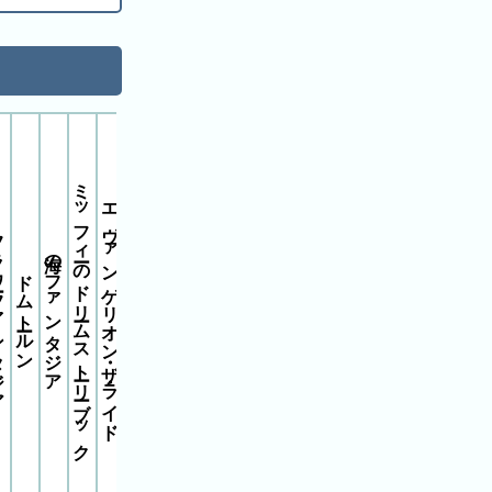
ミッフィーのドリームストーリーブック
エヴァンゲリオン・ザ・ライド
ンタジア
海のファンタジア
ドムトールン