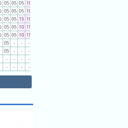
5
05
05
05
10
5
05
05
05
10
5
05
05
15
10
5
05
05
10
15
5
05
05
10
15
05
-
-
-
05
-
-
-
-
-
-
-
-
-
-
-