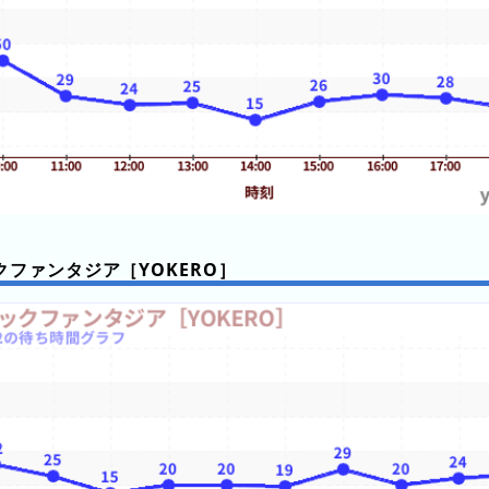
クファンタジア［YOKERO］