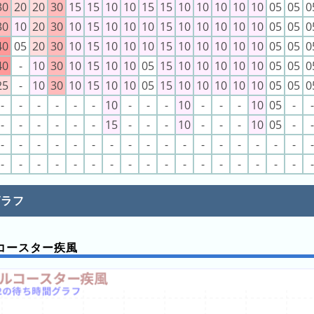
30
20
20
30
15
15
10
10
15
15
10
10
10
10
10
05
05
0
30
10
20
30
10
15
10
10
10
15
10
10
10
10
10
05
05
0
40
05
20
30
10
15
10
10
10
15
10
10
10
10
10
05
05
0
40
-
10
30
10
15
10
10
05
15
10
10
10
10
10
05
05
0
25
-
10
30
10
15
10
10
05
15
10
10
10
10
10
05
05
0
-
-
-
-
-
-
10
-
-
-
10
-
-
-
10
05
-
-
-
-
-
-
-
-
15
-
-
-
10
-
-
-
10
05
-
-
-
-
-
-
-
-
-
-
-
-
-
-
-
-
-
-
-
-
-
-
-
-
-
-
-
-
-
-
-
-
-
-
-
-
-
-
グラフ
コースター疾風