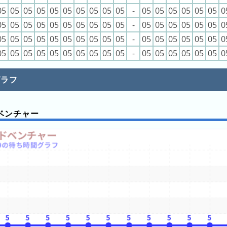
8:05
シューティングライド！！ XDダーク
05
05
05
05
05
05
05
05
05
05
-
05
05
05
05
05
05
0
ライド
8:05
ＶＲライドシアター「恐竜戯画~kyo-
05
05
05
05
05
05
05
05
05
05
-
05
05
05
05
05
05
0
ryu-GIGA~」
8:10
ダークキャッスル
05
05
05
05
05
05
05
05
05
05
-
05
05
05
05
05
05
0
8:10
DINOWORLD（ディノワールド）
8:10
レーザーアトラクション恐竜研究所
05
05
05
05
05
05
05
05
05
05
-
05
05
05
05
05
05
0
8:10
ウーピーコースター
8:10
アラビアンメリー
8:10
ウーピーのトレジャーハンティング
グラフ
8:10
ナスレチック～オブスタクルアクティ
ビティ~
8:10
フロッグホッパー
8:10
ウォーターパレード
8:10
アドベンチャーサファリ
ベンチャー
8:10
ティーカップ
8:10
ウェーブスインガーNEO
8:10
カルーセル
8:10
カード迷路 ぐるり森大冒険
8:10
洞窟探検 MOGURA
8:10
屋内型コースターSHINPI＋（シンピプ
ラス）
8:10
リバーアドベンチャー
8:10
ハローキティ＆フレンズ ポップンス
マイル
8:10
大観覧車
8:10
嫌ナよ館
8:10
F²（エフ・ツー）
8:10
スペースジェット
8:10
スーパーバイキング