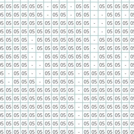
8:05
ウーピーコースター
05
05
05
05
05
05
-
05
05
-
05
05
-
05
05
05
05
0
8:05
アラビアンメリー
8:05
ウーピーのトレジャーハンティング
05
05
05
05
05
05
-
05
05
-
05
05
-
-
05
05
-
0
8:05
ナスレチック～オブスタクルアクティ
ビティ~
05
05
05
05
05
05
05
05
05
05
05
05
-
-
05
05
05
0
8:05
フロッグホッパー
8:05
ウォーターパレード
05
05
05
05
05
05
05
05
05
05
05
05
-
-
05
05
05
0
8:05
アドベンチャーサファリ
8:05
ティーカップ
05
05
05
05
-
05
05
05
05
05
05
05
-
05
05
05
05
0
8:05
ウェーブスインガーNEO
8:05
カルーセル
05
05
05
05
-
05
05
05
05
05
05
05
-
05
05
05
05
0
8:05
カード迷路 ぐるり森大冒険
8:05
洞窟探検 MOGURA
05
05
05
05
-
-
05
05
05
05
05
05
-
05
05
05
-
0
8:05
屋内型コースターSHINPI＋（シンピプ
05
05
05
05
-
-
05
05
05
05
05
05
-
05
05
05
-
0
ラス）
8:05
リバーアドベンチャー
05
-
05
05
-
-
05
05
05
05
-
05
05
05
05
05
-
0
8:05
ハローキティ＆フレンズ ポップンス
マイル
05
-
05
05
05
-
05
05
05
05
-
05
05
05
05
05
05
0
8:05
大観覧車
8:05
嫌ナよ館
05
05
05
05
05
05
05
05
05
05
-
05
05
05
05
05
05
0
8:05
F²（エフ・ツー）
8:05
スペースジェット
05
05
05
05
05
05
05
05
05
05
-
05
05
05
05
05
05
0
8:05
スーパーバイキング
8:05
フライングサブマリン
05
05
05
05
05
05
05
05
05
05
-
05
05
05
05
05
05
0
8:05
スカイバルーン
8:05
スペースショット
05
05
05
05
05
05
05
05
05
05
-
05
05
05
05
05
05
0
8:05
フラッシュダンス
05
05
05
05
05
05
05
05
05
05
-
05
05
05
05
05
05
0
8:05
ウォーターコースター
8:05
スピンターンコースター
05
05
05
05
05
05
05
05
05
05
-
05
05
05
05
05
05
0
8:05
ジャイアントゴーカート