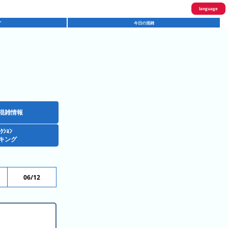
language
グ
今日の混雑
English
한국어
繁體中文
简体中文
ภาษาไทย
混雑情報
ｸｼｮﾝ
日本語
キング
06/12