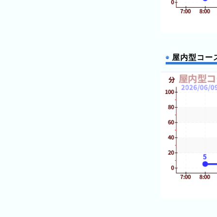
ン
グ
先
月
屋内型コース
の
ラ
ン
キ
ン
グ
今
年
の
ラ
ン
キ
ン