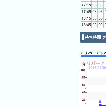
ン
キ
17:15
05
05
キ
ン
17:45
05
05
ン
グ
18:15
05
05
グ
18:45
05
05
昨
日
待ち時間 
の
ラ
ン
リバーアド
キ
ン
グ
今
月
の
ラ
ン
キ