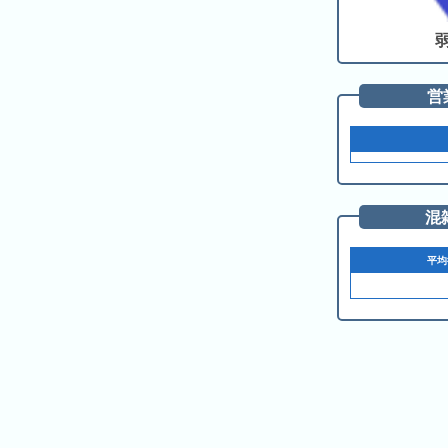
の
ラ
シ
ラ
ン
ョ
ン
キ
ン
キ
ン
一
営
ン
グ
覧
グ
昨
日
の
混
ラ
ン
平均
キ
ン
グ
今
月
の
ラ