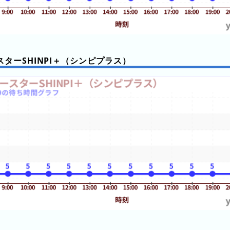
8:10
フライングサブマリン
8:10
スカイバルーン
8:10
スペースショット
8:10
フラッシュダンス
8:10
ウォーターコースター
8:10
スピンターンコースター
8:10
ジャイアントゴーカート
8:10
シューティングライド！！ XDダーク
ターSHINPI＋（シンピプラス）
ライド
8:10
ＶＲライドシアター「恐竜戯画~kyo-
ryu-GIGA~」
8:15
ダークキャッスル
8:15
DINOWORLD（ディノワールド）
8:15
レーザーアトラクション恐竜研究所
8:15
ウーピーコースター
8:15
アラビアンメリー
8:15
ウーピーのトレジャーハンティング
8:15
ナスレチック～オブスタクルアクティ
ビティ~
8:15
フロッグホッパー
8:15
ウォーターパレード
8:15
アドベンチャーサファリ
8:15
ティーカップ
8:15
ウェーブスインガーNEO
8:15
カルーセル
8:15
カード迷路 ぐるり森大冒険
8:15
洞窟探検 MOGURA
8:15
屋内型コースターSHINPI＋（シンピプ
ラス）
8:15
リバーアドベンチャー