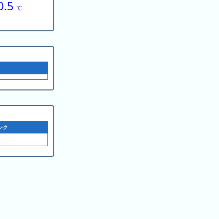
0.5
℃
ンク