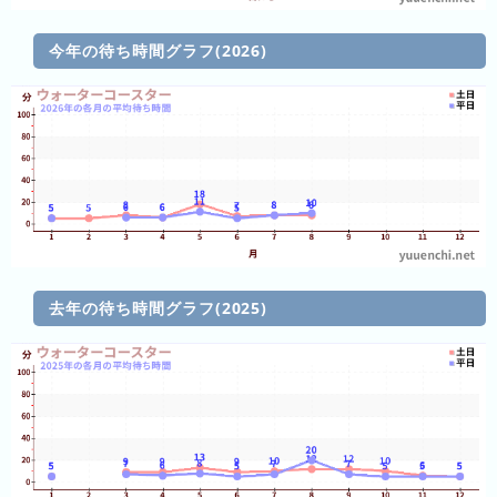
2026
年
今年の待ち時間グラフ(2026)
(月
ご
と)
2025
年
(月
ご
と)
去年の待ち時間グラフ(2025)
2024
年
(月
ご
と)
2023