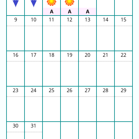
ピ
待
9
10
11
12
13
14
15
ュ
ち
ー
時
ロ
間
ラ
リ
ン
ン
16
17
18
19
20
21
22
ド
ク
集
東
京
ド
23
24
25
26
27
28
29
ー
ム
シ
テ
ィ
30
31
ナ