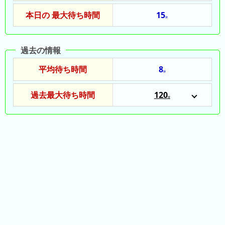
ン
本日の 最大待ち時間
15
キ
分
ン
グ
過去の情報
先
平均待ち時間
8
分
月
の
過去最大待ち時間
120
ラ
分
2022/05/04
ン
2022/05/03
キ
2023/05/04
ン
2024/05/05
グ
2025/05/05
今
年
の
ラ
ン