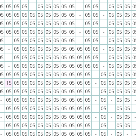
05
05
05
05
-
05
05
05
05
05
-
05
05
-
05
05
05
0
05
05
05
05
05
05
05
05
05
05
-
05
05
-
05
05
05
0
05
05
05
05
05
05
05
05
05
05
-
05
05
-
05
05
05
0
05
05
05
05
05
05
05
05
05
05
-
05
05
-
05
05
05
0
05
-
05
05
05
05
05
05
05
05
-
05
05
-
05
05
05
0
05
-
05
05
05
05
05
05
05
05
05
05
05
-
05
05
05
0
05
-
05
05
05
05
05
05
05
05
05
05
05
-
05
05
05
0
05
-
05
05
05
05
05
05
05
05
05
05
05
-
05
05
05
0
05
05
05
05
05
05
05
05
05
05
05
05
-
05
05
05
05
0
05
15
05
05
05
05
05
05
05
05
05
05
-
05
05
05
05
0
05
05
05
05
05
05
05
05
05
05
05
05
-
05
05
05
05
0
-
05
05
05
05
05
05
05
05
05
05
05
-
05
-
05
05
-
-
05
05
05
05
05
05
05
05
05
05
05
-
05
-
05
05
-
-
05
05
05
05
05
05
05
05
05
05
05
-
05
-
05
05
-
-
05
05
05
05
05
05
05
05
05
05
05
-
05
-
05
05
-
-
05
05
05
05
05
05
05
05
05
05
05
-
05
-
05
-
-