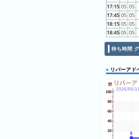
ン
キ
17:15
05
05
キ
ン
17:45
05
05
ン
グ
18:15
05
05
グ
18:45
05
05
昨
日
待ち時間 
の
ラ
ン
リバーアド
キ
ン
グ
今
月
の
ラ
ン
キ