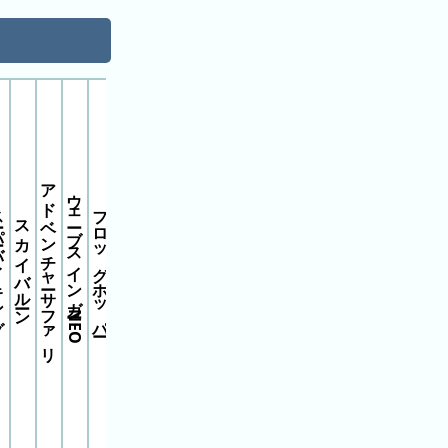
ハローキティ＆フレンズ ポップンスマイル
ウーピーのトレジャーハンティング
DINOWORLD（ディノワールド）
アドベンチャーサファリ
ウェーブスインガーNEO
フラッシュダンス
フロッグホッパー
スペースショット
イキング
ウォーターパレード
スカイバルーン
カード迷路 ぐるり森大冒険
ウーピーコースター
カルーセル
パラボ！