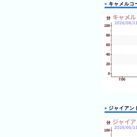
グ
キャメルコ
去
年
の
ラ
ン
キ
ン
グ
今
待
日
ち
ジャイアン
こ
時
れ
間
ま
グ
で
ラ