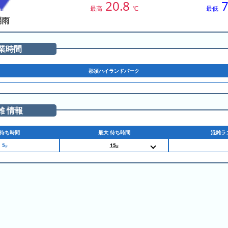
20.8
7
最高
℃
最低
弱雨
業時間
那須ハイランドパーク
雑 情報
待ち時間
最大 待ち時間
混雑ラ
5
15
分
分
13:40
ジャイアントゴーカート
13:45
ジャイアントゴーカート
13:50
ジャイアントゴーカート
13:55
ジャイアントゴーカート
14:00
ジャイアントゴーカート
14:05
ジャイアントゴーカート