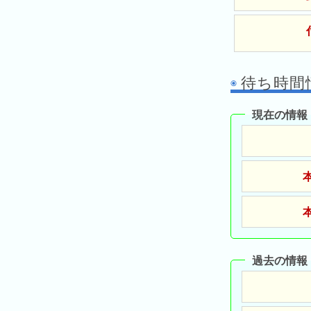
の
ラ
シ
ラ
ン
ョ
ン
キ
ン
キ
ン
一
ン
グ
覧
待ち時間
グ
昨
現在の情報
日
の
ラ
ン
キ
ン
グ
今
過去の情報
月
の
ラ