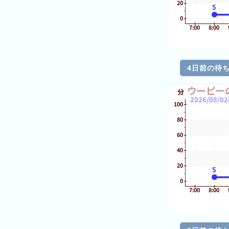
グ
去
年
の
ラ
4日前の待
ン
キ
ン
グ
今
待
日
ち
こ
時
れ
間
ま
グ
で
ラ