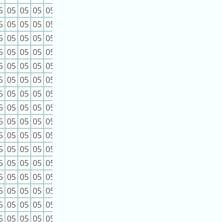
5
05
05
05
05
-
05
05
-
05
-
05
05
05
05
05
05
05
5
05
05
05
05
05
05
05
-
05
05
05
-
05
05
05
05
05
5
05
05
05
05
05
05
05
-
05
05
05
-
05
05
05
05
05
5
05
05
05
05
05
05
05
05
05
05
05
-
05
05
05
05
05
5
05
05
05
05
05
05
05
05
05
05
05
-
05
05
05
05
05
5
05
05
05
05
05
05
05
05
05
05
05
-
05
05
05
05
05
5
05
05
05
05
05
05
05
05
05
05
05
-
05
05
05
05
05
5
05
05
05
05
05
05
05
05
05
05
05
-
05
05
05
05
05
5
05
05
05
05
05
05
05
05
05
05
05
-
05
05
05
05
05
5
05
05
05
05
05
05
05
05
05
05
05
-
05
05
05
05
05
5
05
05
05
05
05
05
05
05
05
05
05
-
05
05
05
05
05
5
05
05
05
05
05
05
05
05
05
05
05
-
05
05
05
05
05
5
05
05
05
05
05
05
05
05
05
05
05
-
05
05
05
05
05
5
05
05
05
05
05
05
05
05
05
05
05
-
05
05
05
05
05
5
05
05
05
05
05
05
05
-
05
05
05
-
05
05
05
05
05
5
05
05
05
05
05
05
05
-
05
05
05
-
05
05
05
05
05