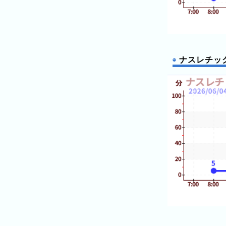
ン
グ
先
月
ナスレチッ
の
ラ
ン
キ
ン
グ
今
年
の
ラ
ン
キ
ン