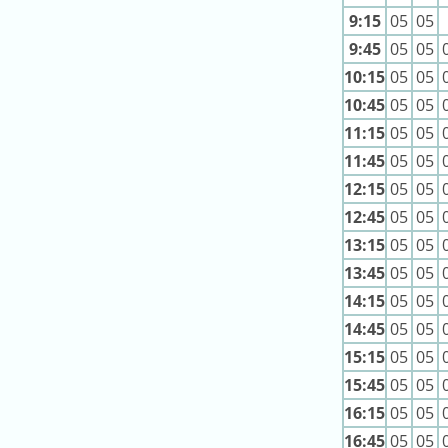
キ
9:15
05
05
ン
9:45
05
05
グ
10:15
05
05
去
10:45
05
05
年
11:15
05
05
の
11:45
05
05
ラ
12:15
05
05
ン
キ
12:45
05
05
ン
13:15
05
05
グ
13:45
05
05
14:15
05
05
14:45
05
05
15:15
05
05
今
混
日
雑
15:45
05
05
の
ラ
16:15
05
05
ラ
ン
16:45
05
05