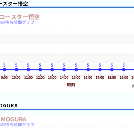
ースター悟空
8:15
リバーアドベンチャー
8:15
ハローキティ＆フレンズ ポップンス
マイル
8:15
大観覧車
8:15
パラボ！
8:15
嫌ナよ館
8:15
F²（エフ・ツー）
8:15
スペースジェット
8:15
スーパーバイキング
8:15
フライングサブマリン
8:15
スカイバルーン
8:15
スペースショット
8:15
フラッシュダンス
8:15
ウォーターコースター
8:15
キャメルコースター悟空
8:15
スピンターンコースター
8:15
ビッグバーンコースター
8:15
ジャイアントゴーカート
8:15
シューティングライド！！ XDダーク
ライド
8:15
ＶＲライドシアター「ウルトラ逆バン
ジー」
8:20
レーザーアトラクション恐竜研究所
OGURA
8:20
ウーピーコースター
8:20
アラビアンメリー
8:20
ウーピーのトレジャーハンティング
8:20
ナスレチック～オブスタクルアクティ
ビティ~
8:20
フロッグホッパー
8:20
ウォーターパレード