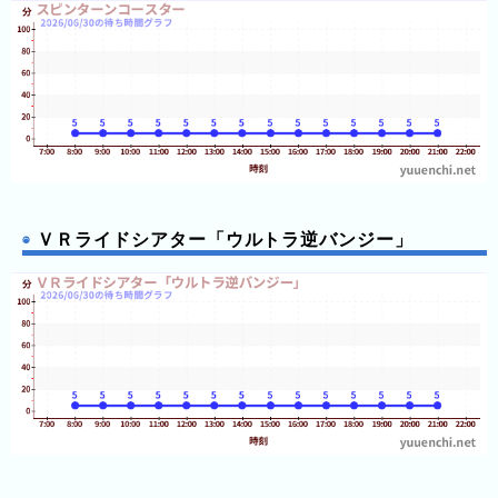
ガ
8:30
フラッシュダンス
8:30
ウォーターコースタ
シ
ー
8:30
キャメルコースター
マ
悟空
ス
8:30
スピンターンコース
ター
パ
8:30
ビッグバーンコース
ー
ター
8:30
ジャイアントゴーカ
ラ
ート
8:30
シューティングライ
ン
ド！！ XDダークライド
ド
8:30
ＶＲライドシアター
ＶＲライドシアター「ウルトラ逆バンジー」
「ウルトラ逆バンジー」
8:30
ＶＲライドシアター
八
「恐竜戯画~kyo-ryu-
景
GIGA~」
8:35
レーザーアトラクシ
島
ョン恐竜研究所
8:35
ウーピーコースター
シ
8:35
アラビアンメリー
ー
8:35
ウーピーのトレジャ
ーハンティング
パ
8:35
ナスレチック～オブ
ラ
スタクルアクティビティ~
8:35
フロッグホッパー
ダ
8:35
ウォーターパレード
8:35
アドベンチャーサフ
イ
ァリ