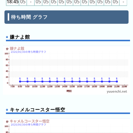
18:45
05
-
05
05
05
05
05
05
05
05
05
05
05
-
0
「恐竜戯画~kyo-ryu-
ン
GIGA~」
8:10
レーザーアトラクシ
グ
ョン恐竜研究所
待ち時間 グラフ
8:10
ウーピーコースター
先
8:10
アラビアンメリー
8:10
ウーピーのトレジャ
月
ーハンティング
嫌ナよ館
の
8:10
ナスレチック～オブ
スタクルアクティビティ~
ラ
8:10
フロッグホッパー
8:10
ウォーターパレード
ン
8:10
アドベンチャーサフ
キ
ァリ
8:10
ウェーブスインガー
ン
NEO
グ
8:10
カルーセル
8:10
カード迷路 ぐるり
森大冒険
今
8:10
洞窟探検 MOGURA
8:10
屋内型コースター
年
SHINPI＋（シンピプラ
の
ス）
8:10
ハローキティ＆フレ
ラ
キャメルコースター悟空
ンズ ポップンスマイル
ン
8:10
大観覧車
8:10
パラボ！
キ
8:10
嫌ナよ館
8:10
F²（エフ・ツー）
ン
8:10
スペースジェット