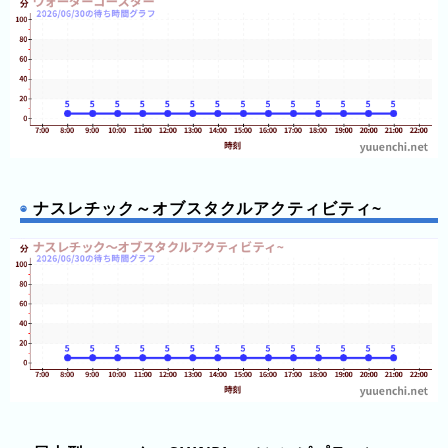
の
フ
スタクルアクティビティ~
8:15
フロッグホッパー
混
8:15
ウォーターパレード
雑
8:15
アドベンチャーサフ
ァリ
グ
8:15
ウェーブスインガー
NEO
ラ
8:15
カルーセル
フ
8:15
カード迷路 ぐるり
森大冒険
8:15
洞窟探検 MOGURA
直
8:15
屋内型コースター
近
SHINPI＋（シンピプラ
ナスレチック～オブスタクルアクティビティ~
ス）
３
8:15
ハローキティ＆フレ
ンズ ポップンスマイル
週
8:15
大観覧車
間
8:15
パラボ！
8:15
嫌ナよ館
8:15
F²（エフ・ツー）
1
8:15
スペースジェット
日
8:15
スーパーバイキング
8:15
フライングサブマリ
前
ン
8:15
スカイバルーン
8:15
スペースショット
2
8:15
フラッシュダンス
日
8:15
ウォーターコースタ
ー
前
8:15
キャメルコースター