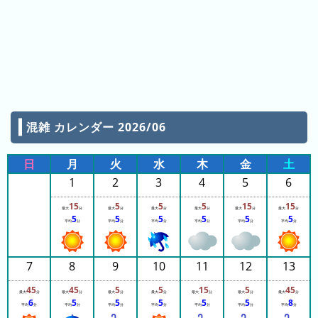
ー
9:05
キャメルコースター
悟空
9:05
スピンターンコース
ター
9:05
ビッグバーンコース
ター
9:05
ジャイアントゴーカ
ート
9:05
シューティングライ
ド！！ XDダークライド
9:05
ＶＲライドシアター
混雑 カレンダー 2026/06
「ウルトラ逆バンジー」
9:05
ＶＲライドシアター
「恐竜戯画~kyo-ryu-
日
月
火
水
木
金
土
GIGA~」
9:10
レーザーアトラクシ
1
2
3
4
5
6
ョン恐竜研究所
9:10
ウーピーコースター
9:10
アラビアンメリー
15
5
5
5
15
15
最大
分
最大
分
最大
分
最大
分
最大
分
最大
分
9:10
ウーピーのトレジャ
5
5
5
5
5
5
平均
分
平均
分
平均
分
平均
分
平均
分
平均
分
ーハンティング
9:10
ナスレチック～オブ
スタクルアクティビティ~
9:10
フロッグホッパー
7
8
9
10
11
12
13
9:10
ウォーターパレード
9:10
アドベンチャーサフ
45
45
5
5
15
5
45
ァリ
最大
分
最大
分
最大
分
最大
分
最大
分
最大
分
最大
分
9:10
ウェーブスインガー
6
5
5
5
5
5
8
平均
分
平均
分
平均
分
平均
分
平均
分
平均
分
平均
分
NEO