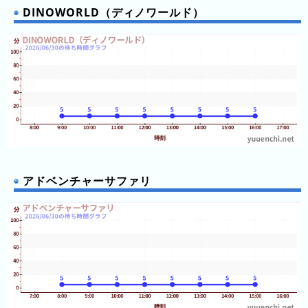
8:50
スピンターンコース
DINOWORLD（ディノワールド）
ター
8:50
ビッグバーンコース
ター
8:50
ジャイアントゴーカ
ート
8:50
シューティングライ
ド！！ XDダークライド
8:50
ＶＲライドシアター
「ウルトラ逆バンジー」
8:50
ＶＲライドシアター
「恐竜戯画~kyo-ryu-
GIGA~」
8:55
レーザーアトラクシ
ョン恐竜研究所
8:55
ウーピーコースター
8:55
アラビアンメリー
アドベンチャーサファリ
8:55
ウーピーのトレジャ
ーハンティング
8:55
ナスレチック～オブ
スタクルアクティビティ~
8:55
フロッグホッパー
8:55
ウォーターパレード
8:55
アドベンチャーサフ
ァリ
8:55
ウェーブスインガー
NEO
8:55
カルーセル
8:55
カード迷路 ぐるり
森大冒険