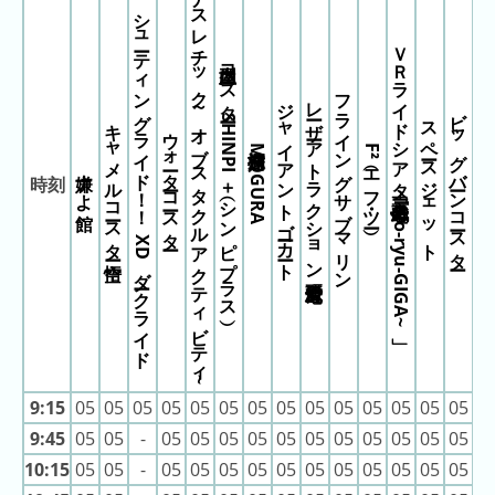
ナスレチック～オブスタクルアクティビティ~
キ
8:00
ビッグバーンコース
シューティングライド！！ XDダークライド
ター
ン
8:00
ジャイアントゴーカ
ＶＲライドシアター「恐竜戯画~kyo-ryu-GIGA~」
ート
グ
屋内型コースターSHINPI＋（シンピプラス）
8:00
シューティングライ
ド！！ XDダークライド
フライングサブマリン
レーザーアトラクション恐竜研究所
ジャイアントゴーカート
去
8:00
ＶＲライドシアター
ビッグバーンコースター
スピンターンコース
スペースジェット
キャメルコースター悟空
「ウルトラ逆バンジー」
年
ウォーターコースター
8:00
ＶＲライドシアター
洞窟探検 MOGURA
F²（エフ・ツー）
の
「恐竜戯画~kyo-ryu-
嫌ナよ館
GIGA~」
時刻
ラ
8:05
レーザーアトラクシ
ョン恐竜研究所
ン
8:05
ウーピーコースター
キ
8:05
アラビアンメリー
8:05
ウーピーのトレジャ
ン
ーハンティング
グ
8:05
ナスレチック～オブ
スタクルアクティビティ~
8:05
フロッグホッパー
8:05
ウォーターパレード
8:05
アドベンチャーサフ
ァリ
8:05
ウェーブスインガー
今
混
NEO
9:15
05
05
05
05
05
05
05
05
05
05
05
05
05
05
0
日
8:05
カルーセル
雑
9:45
05
05
-
05
05
05
05
05
05
05
05
05
05
05
0
8:05
カード迷路 ぐるり
の
ラ
森大冒険
10:15
05
05
-
05
05
05
05
05
05
05
05
05
05
05
0
8:05
洞窟探検 MOGURA
ラ
ン
8:05
屋内型コースター