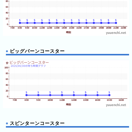
8:30
アラビアンメリー
8:30
ウーピーのトレジャ
ーハンティング
ピ
待
8:30
ナスレチック～オブ
ュ
スタクルアクティビティ~
ち
8:30
フロッグホッパー
ー
時
8:30
ウォーターパレード
8:30
アドベンチャーサフ
ロ
間
ァリ
ラ
リ
8:30
ウェーブスインガー
NEO
ン
ン
ビッグバーンコースター
8:30
カルーセル
ド
8:30
カード迷路 ぐるり
ク
森大冒険
集
8:30
洞窟探検 MOGURA
東
8:30
屋内型コースター
SHINPI＋（シンピプラ
京
ス）
ド
8:30
ハローキティ＆フレ
ンズ ポップンスマイル
ー
8:30
大観覧車
ム
8:30
パラボ！
8:30
嫌ナよ館
シ
8:30
F²（エフ・ツー）
8:30
スペースジェット
テ
8:30
スーパーバイキング
ィ
8:30
フライングサブマリ
ン
スピンターンコースター
8:30
スカイバルーン
ナ
8:30
スペースショット