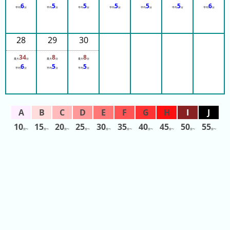
ス）
6
5
5
5
5
5
6
平均
分
平均
分
平均
分
平均
分
平均
分
平均
分
平均
分
9:15
ハローキティ＆フレ
ンズ ポップンスマイル
9:15
大観覧車
9:15
パラボ！
28
29
30
9:15
嫌ナよ館
9:15
F²（エフ・ツー）
34
8
8
9:15
スペースジェット
最大
分
最大
分
最大
分
6
5
5
9:15
スーパーバイキング
平均
分
平均
分
平均
分
9:15
フライングサブマリ
ン
9:15
スカイバルーン
9:15
スペースショット
9:15
フラッシュダンス
9:15
ウォーターコースタ
ー
10
15
20
25
30
35
40
45
50
55
9:15
キャメルコースター
分〜
分〜
分〜
分〜
分〜
分〜
分〜
分〜
分〜
分〜
悟空
9:15
スピンターンコース
ター
9:15
ビッグバーンコース
ター
9:15
ジャイアントゴーカ
ート
9:15
シューティングライ
ド！！ XDダークライド
9:15
ＶＲライドシアター
「ウルトラ逆バンジー」
9:15
ＶＲライドシアター
「恐竜戯画~kyo-ryu-