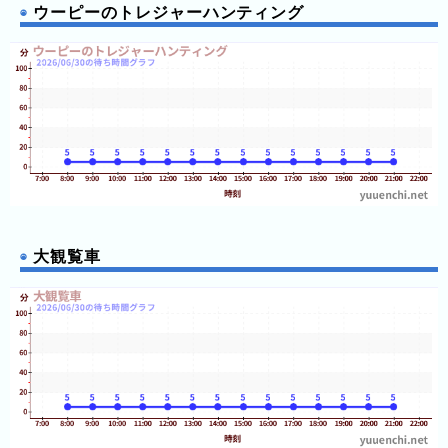
ウーピーのトレジャーハンティング
ス
8:35
ウェーブスインガー
NEO
8:35
カルーセル
那
8:35
カード迷路 ぐるり
須
森大冒険
8:35
洞窟探検 MOGURA
ハ
8:35
屋内型コースター
SHINPI＋（シンピプラ
イ
ス）
ラ
8:35
ハローキティ＆フレ
ンズ ポップンスマイル
ン
8:35
大観覧車
ド
8:35
パラボ！
8:35
嫌ナよ館
パ
8:35
F²（エフ・ツー）
8:35
スペースジェット
ー
8:35
スーパーバイキング
大観覧車
ク
8:35
フライングサブマリ
ン
8:35
スカイバルーン
よ
8:35
スペースショット
み
8:35
フラッシュダンス
8:35
ウォーターコースタ
う
ー
8:35
キャメルコースター
り
悟空
ラ
8:35
スピンターンコース
ター
ン
8:35
ビッグバーンコース
ター