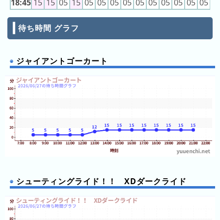
18:45
15
15
05
15
05
05
05
05
05
05
05
05
05
05
0
イド！！ XDダークライ
ン
ド
14:50
屋内型コースター
グ
SHINPI＋（シンピプラ
待ち時間 グラフ
ス）
先
14:50
ジャイアントゴー
カート
月
14:50
シューティングラ
ジャイアントゴーカート
の
イド！！ XDダークライ
ド
ラ
14:55
屋内型コースター
SHINPI＋（シンピプラ
ン
ス）
キ
14:55
ジャイアントゴー
カート
ン
14:55
シューティングラ
グ
イド！！ XDダークライ
ド
15:00
屋内型コースター
今
SHINPI＋（シンピプラ
ス）
年
15:00
ジャイアントゴー
の
カート
15:00
シューティングラ
ラ
シューティングライド！！ XDダークライド
イド！！ XDダークライ
ン
ド
15:05
屋内型コースター
キ
SHINPI＋（シンピプラ
ス）
ン
15:05
ジャイアントゴー