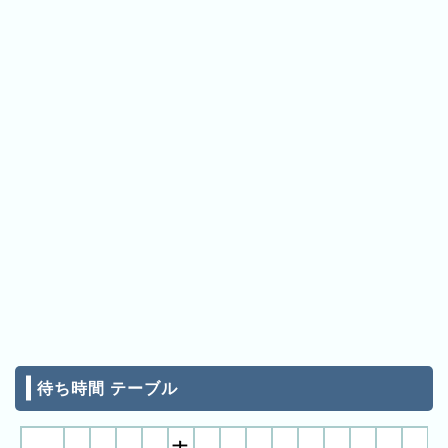
13:45
ジャイアントゴー
ン
カート
13:50
屋内型コースター
キ
SHINPI＋（シンピプラ
ン
ス）
13:50
ジャイアントゴー
グ
カート
13:55
屋内型コースター
SHINPI＋（シンピプラ
先
ス）
月
13:55
ジャイアントゴー
カート
の
14:00
屋内型コースター
ラ
SHINPI＋（シンピプラ
ス）
ン
14:00
ジャイアントゴー
カート
キ
14:00
シューティングラ
ン
イド！！ XDダークライ
ド
グ
14:05
屋内型コースター
SHINPI＋（シンピプラ
今
ス）
14:05
ジャイアントゴー
年
カート
14:05
シューティングラ
の
待ち時間 テーブル
イド！！ XDダークライ
ラ
ド
14:10
屋内型コースター
ン
SHINPI＋（シンピプラ