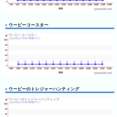
イド！！ XDダークライ
や
ド
18:15
屋内型コースター
し
SHINPI＋（シンピプラ
き
ス）
18:15
ジャイアントゴー
カート
ウーピーコースター
ハ
18:15
シューティングラ
イド！！ XDダークライ
ウ
ド
ス
18:20
屋内型コースター
SHINPI＋（シンピプラ
テ
ス）
ン
18:20
ジャイアントゴー
カート
ボ
18:20
シューティングラ
イド！！ XDダークライ
ス
ド
18:25
屋内型コースター
SHINPI＋（シンピプラ
ス）
18:25
ジャイアントゴー
カート
ウーピーのトレジャーハンティング
18:25
シューティングラ
イド！！ XDダークライ
ド
18:30
屋内型コースター
SHINPI＋（シンピプラ
ス）
18:30
ジャイアントゴー