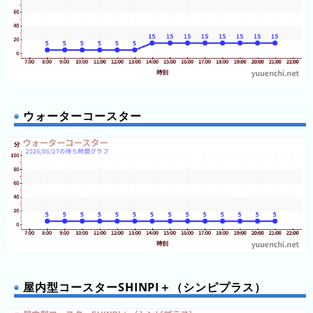
グ
カート
15:05
シューティングラ
イド！！ XDダークライ
去
ド
年
15:10
屋内型コースター
SHINPI＋（シンピプラ
の
ス）
15:10
ジャイアントゴー
ラ
カート
ン
15:10
シューティングラ
イド！！ XDダークライ
ウォーターコースター
キ
ド
ン
15:15
屋内型コースター
SHINPI＋（シンピプラ
グ
ス）
15:15
ジャイアントゴー
カート
15:15
シューティングラ
イド！！ XDダークライ
ド
15:20
屋内型コースター
今
待
SHINPI＋（シンピプラ
日
ち
ス）
15:20
ジャイアントゴー
こ
時
カート
れ
15:20
シューティングラ
間
イド！！ XDダークライ
屋内型コースターSHINPI＋（シンピプラス）
ま
グ
ド
15:25
屋内型コースター
で
ラ
SHINPI＋（シンピプラ