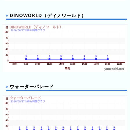
ド
SHINPI＋（シンピプラ
ス）
さ
17:55
ジャイアントゴー
DINOWORLD（ディノワールド）
カート
が
17:55
シューティングラ
み
イド！！ XDダークライ
ド
湖
18:00
屋内型コースター
プ
SHINPI＋（シンピプラ
ス）
レ
18:00
ジャイアントゴー
カート
ジ
18:00
シューティングラ
ャ
イド！！ XDダークライ
ド
ー
18:05
屋内型コースター
フ
SHINPI＋（シンピプラ
ス）
ォ
18:05
ジャイアントゴー
ウォーターパレード
カート
レ
18:05
シューティングラ
ス
イド！！ XDダークライ
ド
ト
18:10
屋内型コースター
SHINPI＋（シンピプラ
浅
ス）
18:10
ジャイアントゴー
草
カート
18:10
シューティングラ
花