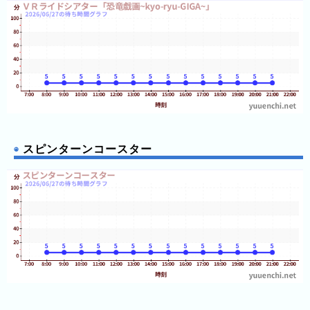
ガ
17:15
シューティングラ
イド！！ XDダークライ
シ
ド
17:20
屋内型コースター
マ
SHINPI＋（シンピプラ
ス
ス）
17:20
ジャイアントゴー
パ
カート
ー
17:20
シューティングラ
イド！！ XDダークライ
ラ
ド
17:25
屋内型コースター
ン
SHINPI＋（シンピプラ
ド
ス）
スピンターンコースター
17:25
ジャイアントゴー
カート
八
17:25
シューティングラ
景
イド！！ XDダークライ
ド
島
17:30
屋内型コースター
SHINPI＋（シンピプラ
シ
ス）
ー
17:30
ジャイアントゴー
カート
パ
17:30
シューティングラ
ラ
イド！！ XDダークライ
ド
ダ
17:35
屋内型コースター
SHINPI＋（シンピプラ
イ
ス）