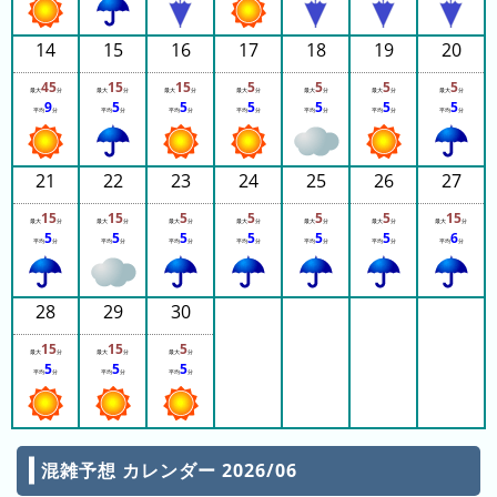
SHINPI＋（シンピプラ
ス）
21:20
ジャイアントゴー
14
15
16
17
18
19
20
カート
21:20
シューティングラ
45
15
15
5
5
5
5
イド！！ XDダークライ
最大
分
最大
分
最大
分
最大
分
最大
分
最大
分
最大
分
9
5
5
5
5
5
5
ド
平均
分
平均
分
平均
分
平均
分
平均
分
平均
分
平均
分
21:25
屋内型コースター
SHINPI＋（シンピプラ
ス）
21:25
ジャイアントゴー
21
22
23
24
25
26
27
カート
21:25
シューティングラ
15
15
5
5
5
5
15
イド！！ XDダークライ
最大
分
最大
分
最大
分
最大
分
最大
分
最大
分
最大
分
5
5
5
5
5
5
6
ド
平均
分
平均
分
平均
分
平均
分
平均
分
平均
分
平均
分
21:30
屋内型コースター
SHINPI＋（シンピプラ
ス）
21:30
ジャイアントゴー
28
29
30
カート
21:30
シューティングラ
15
15
5
イド！！ XDダークライ
最大
分
最大
分
最大
分
5
5
5
ド
平均
分
平均
分
平均
分
21:35
屋内型コースター
SHINPI＋（シンピプラ
ス）
21:35
ジャイアントゴー
カート
混雑予想 カレンダー 2026/06
21:35
シューティングラ
イド！！ XDダークライ