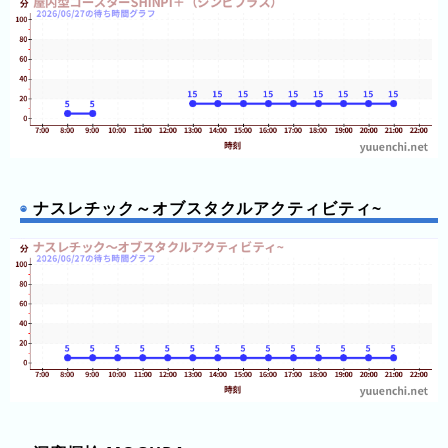
の
フ
ス）
15:25
ジャイアントゴー
混
カート
雑
15:25
シューティングラ
イド！！ XDダークライ
グ
ド
15:30
屋内型コースター
ラ
SHINPI＋（シンピプラ
フ
ス）
15:30
ジャイアントゴー
カート
直
15:30
シューティングラ
近
イド！！ XDダークライ
ナスレチック～オブスタクルアクティビティ~
ド
３
15:35
屋内型コースター
SHINPI＋（シンピプラ
週
ス）
間
15:35
ジャイアントゴー
カート
15:35
シューティングラ
1
イド！！ XDダークライ
日
ド
15:40
屋内型コースター
前
SHINPI＋（シンピプラ
ス）
15:40
ジャイアントゴー
2
カート
日
15:40
シューティングラ
イド！！ XDダークライ
前
ド