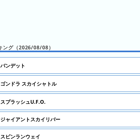
グ（2026/08/08）
バンデット
ゴンドラ スカイシャトル
スプラッシュU.F.O.
ジャイアントスカイリバー
スピンランウェイ