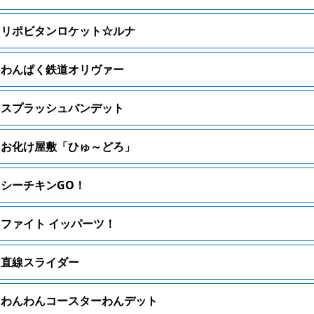
リポビタンロケット☆ルナ
わんぱく鉄道オリヴァー
スプラッシュバンデット
お化け屋敷「ひゅ～どろ」
シーチキンGO！
ファイト イッパーツ！
直線スライダー
わんわんコースターわんデット