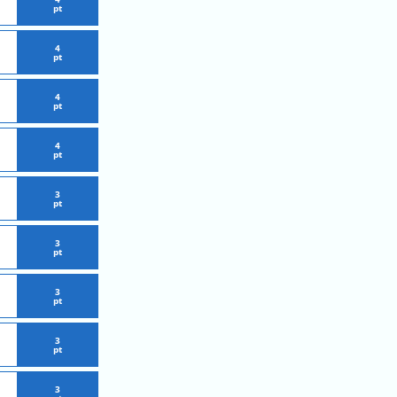
pt
4
pt
4
pt
4
pt
3
pt
3
pt
3
pt
3
pt
3