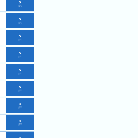
5
pt
5
pt
5
pt
5
pt
5
pt
5
pt
4
pt
4
pt
4