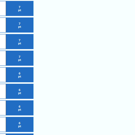
7
pt
7
pt
7
pt
7
pt
6
pt
6
pt
6
pt
6
pt