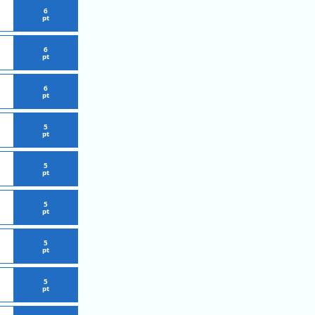
6
pt
6
pt
6
pt
5
pt
5
pt
5
pt
5
pt
5
pt