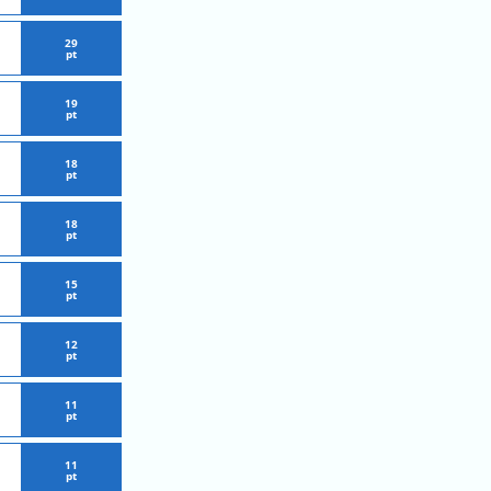
29
pt
19
pt
18
pt
18
pt
15
pt
12
pt
11
pt
11
pt