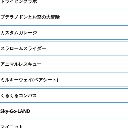
ドライビングラボ
プテラノドンとお空の大冒険
カスタムガレージ
スラロームスライダー
アニマルレスキュー
ミルキーウェイ(ペアシート)
くるくるコンパス
Sky-Go-LAND
マイニット