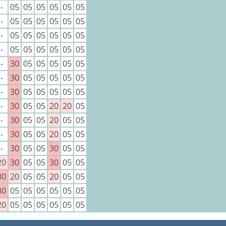
-
05
05
05
05
05
05
-
05
05
05
05
05
05
-
05
05
05
05
05
05
-
05
05
05
05
05
05
-
30
05
05
05
05
05
-
30
05
05
05
05
05
-
30
05
05
05
05
05
-
30
05
05
20
20
05
-
30
05
05
20
05
05
-
30
05
05
20
05
05
-
30
05
05
30
05
05
20
30
05
05
30
05
05
30
20
05
05
20
05
05
30
05
05
05
05
05
05
20
05
05
05
05
05
05