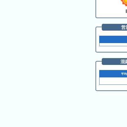
の
ラ
シ
ラ
ン
ョ
ン
キ
ン
キ
ン
一
営
ン
グ
覧
グ
昨
日
の
混
ラ
ン
平均
キ
ン
グ
今
月
の
ラ