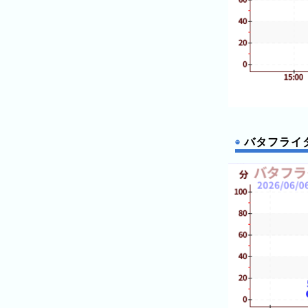
グ
去
年
の
ラ
ン
キ
ン
バタフライ
グ
今
待
日
ち
こ
時
れ
間
ま
グ
で
ラ