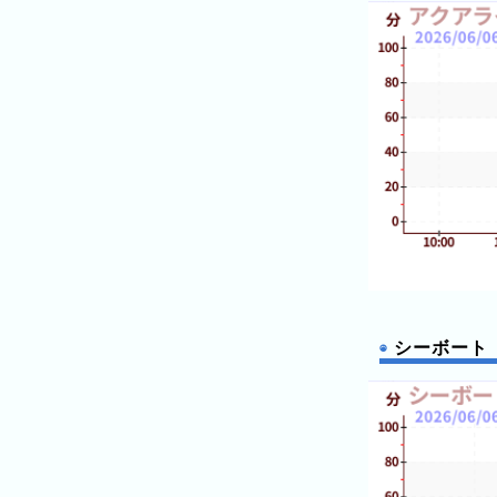
ン
グ
先
月
の
ラ
ン
キ
ン
グ
今
シーボート
年
の
ラ
ン
キ
ン