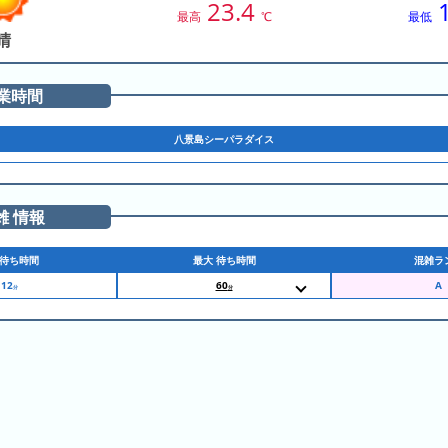
23.4
最高
℃
最低
晴
業時間
八景島シーパラダイス
雑 情報
待ち時間
最大 待ち時間
混雑ラ
12
60
分
分
11:30