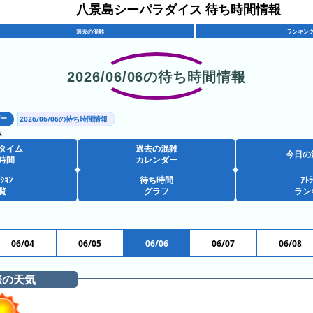
八景島シーパラダイス 待ち時間情報
過去の混雑
ランキン
2026/06/06の待ち時間情報
ダー
2026/06/06の待ち時間情報
ス
タイム
過去の混雑
今日の
時間
カレンダー
ｸｼｮﾝ
待ち時間
ｱﾄﾗ
覧
グラフ
ラン
06/04
06/05
06/06
06/07
06/08
際の天気