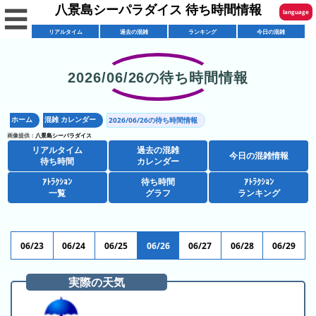
八景島シーパラダイス 待ち時間情報
☰
language
リアルタイム
過去の混雑
ランキング
今日の混雑
English
한국어
2026/06/26の待ち時間情報
リ
繁體中文
ア
ホーム
混雑 カレンダー
2026/06/26の待ち時間情報
简体中文
混
ル
画像提供：
八景島シーパラダイス
雑
タ
リアルタイム
過去の混雑
ภาษาไทย
今日の混雑情報
混
カ
待ち時間
カレンダー
イ
雑
レ
ム
ｱﾄﾗｸｼｮﾝ
待ち時間
ｱﾄﾗｸｼｮﾝ
日本語
レ
一覧
グラフ
ランキング
予
ン
待
ス
想
ダ
ち
シ
ト
カ
ー
時
ョ
ラ
レ
06/23
06/24
06/25
06/26
06/27
06/28
06/29
間
ア
ッ
ン
ン
ト
プ
一
ダ
実際の天気
今
人
ラ
一
覧
ー
日
気
ク
覧