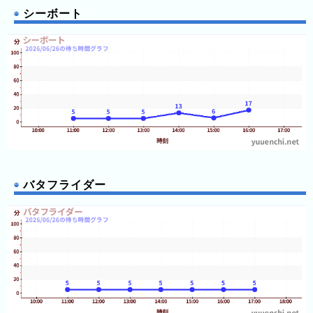
グ
シーボート
去
年
の
ラ
ン
キ
ン
グ
バタフライダー
今
待
日
ち
こ
時
れ
間
ま
グ
で
ラ