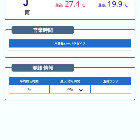
の
27.4
19.9
ラ
シ
最高
℃
最低
℃
ラ
ン
ョ
雨
ン
キ
ン
キ
ン
一
営業時間
ン
グ
覧
グ
八景島シーパラダイス
昨
日
の
混雑 情報
ラ
ン
平均待ち時間
最大 待ち時間
混雑ランク
キ
9
60
分
分
11:15
ン
11:20
グ
11:25
11:30
11:35
今
11:40
月
11:45
11:50
の
11:55
12:00
ラ