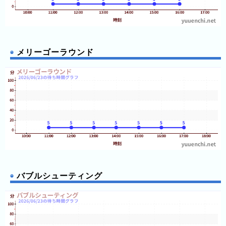
13:05
3
13:05
13:05
日
13:05
13:05
前
13:05
メリーゴーラウンド
13:05
4
13:05
13:10
日
13:10
前
13:10
13:10
13:10
5
13:10
13:10
日
13:10
前
13:15
13:15
13:15
6
13:15
日
13:15
13:15
前
バブルシューティング
13:15
13:15
13:20
7
13:20
日
13:20
13:20
前
13:20