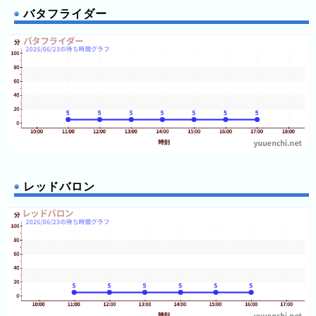
グ
12:25
バタフライダー
12:25
12:25
去
12:25
年
12:30
12:30
の
12:30
12:30
ラ
12:30
ン
12:30
12:30
キ
12:30
ン
12:35
12:35
グ
12:35
12:35
12:35
レッドバロン
12:35
12:35
12:35
12:40
今
待
12:40
日
ち
12:40
12:40
こ
時
12:40
れ
12:40
間
12:40
ま
グ
12:40
12:45
で
ラ
12:45