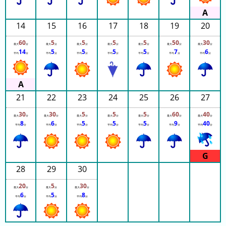
ご
14:00
14:00
と)
14:00
14
15
16
17
18
19
20
14:00
2023
14:00
14:00
60
5
5
5
5
50
30
年
最大
分
最大
分
最大
分
最大
分
最大
分
最大
分
最大
分
14:00
14
5
5
5
5
7
6
平均
分
平均
分
平均
分
平均
分
平均
分
平均
分
平均
分
14:05
(日
14:05
ご
14:05
14:05
と)
14:05
14:05
21
22
23
24
25
26
27
待
14:05
14:05
ち
30
30
5
5
5
60
40
14:10
最大
分
最大
分
最大
分
最大
分
最大
分
最大
分
最大
分
8
6
5
5
5
9
40
14:10
時
平均
分
平均
分
平均
分
平均
分
平均
分
平均
分
平均
分
14:10
間
14:10
14:10
グ
14:10
ラ
14:10
28
29
30
14:10
フ
14:15
14:15
一
20
5
30
最大
分
最大
分
最大
分
14:15
6
5
8
覧
平均
分
平均
分
平均
分
14:15
14:15
14:15
14:15