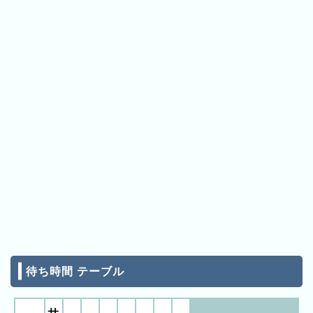
11:10
ン
11:10
11:10
キ
11:10
ン
11:15
11:15
グ
11:15
11:15
11:15
先
11:15
月
11:15
11:15
の
11:20
ラ
11:20
11:20
ン
11:20
11:20
キ
11:20
ン
11:20
11:20
グ
11:25
11:25
今
11:25
11:25
年
11:25
11:25
の
待ち時間 テーブル
11:25
ラ
11:25
11:30
ン
11:30