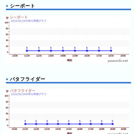
グ
シーボート
去
年
の
ラ
ン
キ
ン
グ
バタフライダー
今
待
日
ち
こ
時
れ
間
ま
グ
で
ラ