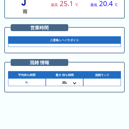
の
25.1
20.4
ラ
シ
最高
℃
最低
℃
ラ
ン
ョ
雨
ン
キ
ン
キ
ン
一
営業時間
ン
グ
覧
グ
八景島シーパラダイス
昨
日
の
混雑 情報
ラ
ン
平均待ち時間
最大 待ち時間
混雑ランク
キ
6
30
分
分
11:20
ン
11:25
グ
11:30
11:35
11:40
今
11:45
月
11:50
11:55
の
12:00
12:05
ラ