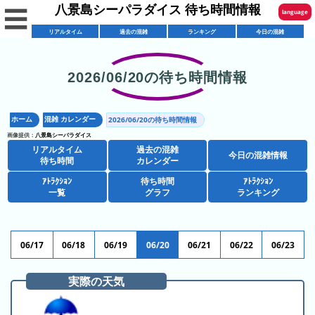
八景島シーパラダイス 待ち時間情報
☰
language
リアルタイム
過去の混雑
ランキング
今日の混雑
English
한국어
2026/06/20の待ち時間情報
リ
繁體中文
ア
ホーム
混雑 カレンダー
2026/06/20の待ち時間情報
简体中文
混
ル
画像提供：
八景島シーパラダイス
雑
タ
リアルタイム
過去の混雑
ภาษาไทย
今日の混雑情報
混
カ
待ち時間
カレンダー
イ
雑
レ
ム
ｱﾄﾗｸｼｮﾝ
待ち時間
ｱﾄﾗｸｼｮﾝ
日本語
レ
一覧
グラフ
ランキング
予
ン
待
ス
想
ダ
ち
シ
ト
カ
ー
時
ョ
ラ
レ
06/17
06/18
06/19
06/20
06/21
06/22
06/23
間
ア
ッ
ン
ン
ト
プ
一
ダ
実際の天気
今
人
ラ
一
覧
ー
日
気
ク
覧