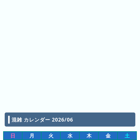
年
(月
ご
と)
2026
年
(日
ご
と)
2025
年
(日
ご
と)
2024
混雑 カレンダー 2026/06
年
(日
日
月
火
水
木
金
土