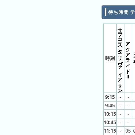
ン
待ち時間 
キ
ン
グ
サーフコースター リヴァイアサン
先
アクアライドⅡ
月
シ
の
時刻
ラ
ン
キ
ン
グ
9:15
-
-
今
9:45
-
-
年
10:15
-
-
の
10:45
-
-
ラ
ン
11:15
-
05