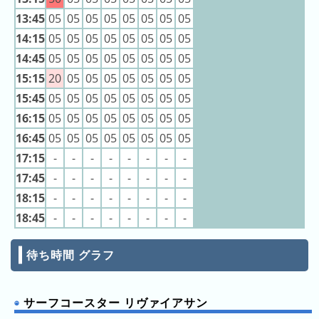
ン
キ
13:45
05
05
05
05
05
05
05
05
キ
ン
ン
14:15
05
05
05
05
05
05
05
05
グ
グ
14:45
05
05
05
05
05
05
05
05
15:15
20
05
05
05
05
05
05
05
昨
15:45
05
05
05
05
05
05
05
05
日
の
16:15
05
05
05
05
05
05
05
05
ラ
16:45
05
05
05
05
05
05
05
05
ン
17:15
-
-
-
-
-
-
-
-
キ
17:45
-
-
-
-
-
-
-
-
ン
18:15
-
-
-
-
-
-
-
-
グ
18:45
-
-
-
-
-
-
-
-
今
月
待ち時間 グラフ
の
ラ
ン
サーフコースター リヴァイアサン
キ