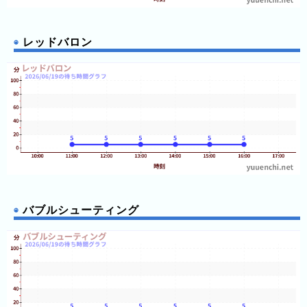
の
フ
混
雑
レッドバロン
グ
ラ
フ
直
近
３
週
間
バブルシューティング
1
日
前
2
日
前