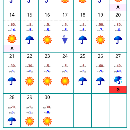
ご
と)
14
15
16
17
18
19
20
2023
60
5
5
5
5
50
30
年
最大
分
最大
分
最大
分
最大
分
最大
分
最大
分
最大
分
14
5
5
5
5
7
6
平均
分
平均
分
平均
分
平均
分
平均
分
平均
分
平均
分
(日
ご
と)
21
22
23
24
25
26
27
待
ち
30
30
5
5
5
60
40
最大
分
最大
分
最大
分
最大
分
最大
分
最大
分
最大
分
8
6
5
5
5
9
40
時
平均
分
平均
分
平均
分
平均
分
平均
分
平均
分
平均
分
間
グ
ラ
28
29
30
フ
一
20
5
30
最大
分
最大
分
最大
分
6
5
8
覧
平均
分
平均
分
平均
分