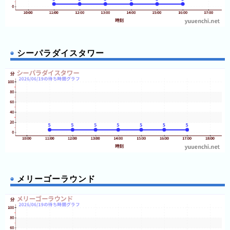
3
日
前
シーパラダイスタワー
4
日
前
5
日
前
6
日
前
メリーゴーラウンド
7
日
前