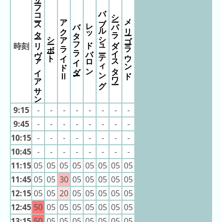
サーフコースター リヴァイアサン
キ
バブルシューティング
シーパラダイスタワー
ン
メリーゴーラウンド
アクアライドⅡ
バタフライダー
レッドバロン
グ
シーボート
時刻
去
年
の
ラ
ン
キ
9:15
-
-
-
-
-
-
-
-
ン
9:45
-
-
-
-
-
-
-
-
グ
10:15
-
-
-
-
-
-
-
-
10:45
-
-
-
-
-
-
-
-
11:15
05
05
05
05
05
05
05
05
今
混
11:45
05
05
30
05
05
05
05
05
日
雑
12:15
05
05
20
05
05
05
05
05
の
ラ
12:45
50
05
05
05
05
05
05
05
ラ
ン
13:15
50
05
05
05
05
05
05
05