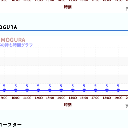
マイル
8:20
大観覧車
8:20
パラボ！
8:20
スペースジェット
8:20
スーパーバイキング
8:20
フライングサブマリン
OGURA
8:20
スカイバルーン
8:20
シューティングライド！！ XDダーク
ライド
8:20
ＶＲライドシアター「ウルトラ逆バン
ジー」
8:20
ＶＲライドシアター「恐竜戯画~kyo-
ryu-GIGA~」
8:25
レーザーアトラクション恐竜研究所
8:25
ミニトレイン
8:25
アラビアンメリー
8:25
ナスハイ グランプリ（ゴーカート）
8:25
フロッグホッパー
8:25
アドベンチャーサファリ
8:25
ティーカップ
8:25
ウェーブスインガーNEO
8:25
カルーセル
8:25
カード迷路 ぐるり森大冒険
8:25
洞窟探検 MOGURA
8:25
屋内型コースターSHINPI（シンピ）
8:25
リバーアドベンチャー
8:25
ハローキティ＆フレンズ ポップンス
マイル
8:25
大観覧車
コースター
8:25
パラボ！