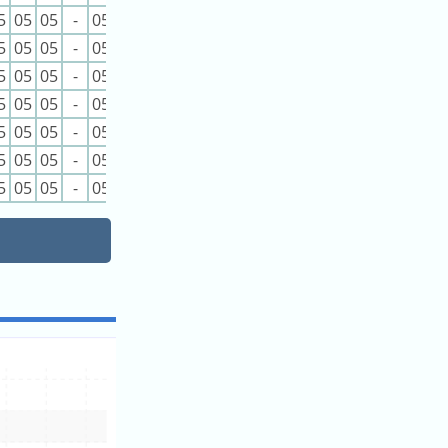
5
05
05
-
05
-
-
-
5
05
05
-
05
-
-
-
5
05
05
-
05
-
-
-
5
05
05
-
05
-
-
-
5
05
05
-
05
-
-
-
5
05
05
-
05
-
-
-
5
05
05
-
05
-
-
-