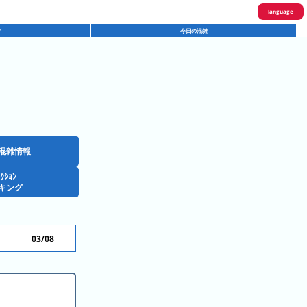
language
グ
今日の混雑
English
한국어
繁體中文
简体中文
ภาษาไทย
混雑情報
ｸｼｮﾝ
日本語
キング
03/08