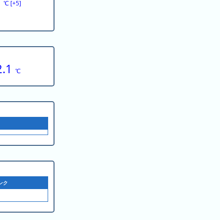
1
℃ [+5]
2.1
℃
ンク