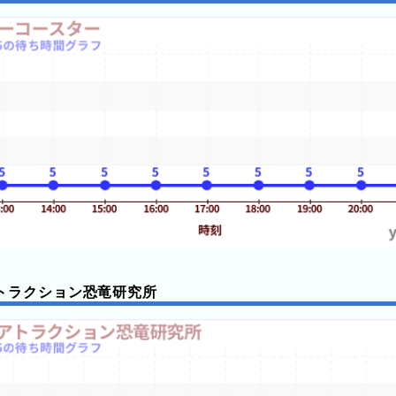
8:25
スペースジェット
8:25
スーパーバイキング
8:25
フライングサブマリン
8:25
スカイバルーン
8:25
シューティングライド！！ XDダーク
ライド
8:25
ＶＲライドシアター「ウルトラ逆バン
ジー」
8:25
ＶＲライドシアター「恐竜戯画~kyo-
ryu-GIGA~」
8:30
レーザーアトラクション恐竜研究所
8:30
ミニトレイン
8:30
アラビアンメリー
8:30
ナスハイ グランプリ（ゴーカート）
8:30
フロッグホッパー
8:30
アドベンチャーサファリ
8:30
ティーカップ
8:30
ウェーブスインガーNEO
8:30
カルーセル
8:30
カード迷路 ぐるり森大冒険
8:30
洞窟探検 MOGURA
8:30
屋内型コースターSHINPI（シンピ）
トラクション恐竜研究所
8:30
リバーアドベンチャー
8:30
ハローキティ＆フレンズ ポップンス
マイル
8:30
大観覧車
8:30
パラボ！
8:30
スペースジェット
8:30
スーパーバイキング
8:30
フライングサブマリン