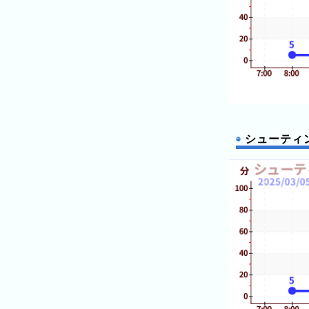
ン
グ
先
月
の
ラ
ン
シューティ
キ
ン
グ
今
年
の
ラ
ン
キ
ン