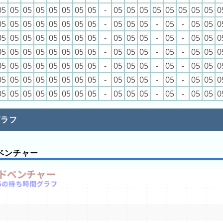
8:10
カード迷路 ぐるり森大冒険
05
05
05
05
05
05
05
05
-
05
05
05
05
05
05
05
05
0
8:10
洞窟探検 MOGURA
8:10
屋内型コースターSHINPI（シンピ）
05
05
05
05
05
05
05
05
-
05
05
05
-
05
-
05
05
0
8:10
リバーアドベンチャー
05
05
05
05
05
05
05
05
-
05
05
05
-
05
-
05
05
0
8:10
ハローキティ＆フレンズ ポップンス
マイル
05
05
05
05
05
05
05
05
-
05
05
05
-
05
-
05
05
0
8:10
大観覧車
8:10
パラボ！
05
05
05
05
05
05
05
05
-
05
05
05
-
05
-
05
05
0
8:10
スペースジェット
8:10
スーパーバイキング
05
05
05
05
05
05
05
05
-
05
05
05
-
05
-
05
05
0
8:10
フライングサブマリン
8:10
スカイバルーン
05
05
05
05
05
05
05
05
-
05
05
05
-
05
-
05
05
0
8:10
シューティングライド！！ XDダーク
ライド
8:10
ＶＲライドシアター「ウルトラ逆バン
グラフ
ジー」
8:10
ＶＲライドシアター「恐竜戯画~kyo-
ryu-GIGA~」
8:15
レーザーアトラクション恐竜研究所
8:15
ミニトレイン
ベンチャー
8:15
アラビアンメリー
8:15
ナスハイ グランプリ（ゴーカート）
8:15
フロッグホッパー
8:15
アドベンチャーサファリ
8:15
ティーカップ
8:15
ウェーブスインガーNEO
8:15
カルーセル
8:15
カード迷路 ぐるり森大冒険
8:15
洞窟探検 MOGURA