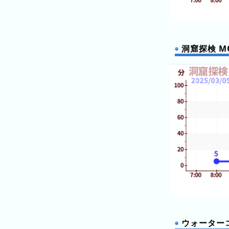
グ
去
年
洞窟探検 M
の
ラ
ン
キ
ン
グ
今
待
日
ち
こ
時
れ
間
ま
グ
で
ウォーター
ラ