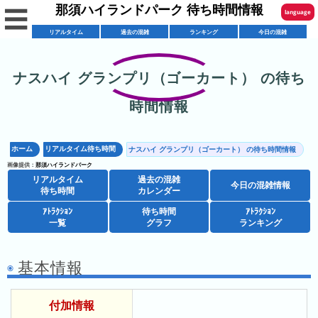
那須ハイランドパーク 待ち時間情報
☰
language
リアルタイム
過去の混雑
ランキング
今日の混雑
English
한국어
ナスハイ グランプリ（ゴーカート） の待ち
リ
繁體中文
時間情報
ア
简体中文
混
ル
雑
タ
ホーム
リアルタイム待ち時間
ナスハイ グランプリ（ゴーカート） の待ち時間情報
ภาษาไทย
混
カ
イ
画像提供：
那須ハイランドパーク
雑
レ
リアルタイム
過去の混雑
ム
日本語
今日の混雑情報
待ち時間
カレンダー
レ
予
ン
待
ス
ｱﾄﾗｸｼｮﾝ
待ち時間
ｱﾄﾗｸｼｮﾝ
想
ダ
ち
一覧
グラフ
ランキング
シ
ト
カ
ー
時
ョ
ラ
レ
間
ア
ッ
ン
基本情報
ン
ト
プ
一
ダ
今
人
ラ
一
覧
ー
日
付加情報
気
ク
覧