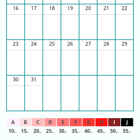
グ
16
17
18
19
20
21
22
去
年
の
ラ
23
24
25
26
27
28
29
ン
キ
ン
グ
30
31
今
待
日
ち
こ
時
れ
間
ま
グ
10
15
20
25
30
35
40
45
50
55
分〜
分〜
分〜
分〜
分〜
分〜
分〜
分〜
分〜
分〜
で
ラ