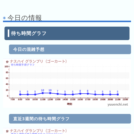
キ
ン
今日の情報
グ
去
待ち時間グラフ
年
の
今日の混雑予想
ラ
ン
キ
ン
グ
今
混
日
雑
直近3週間の待ち時間グラフ
の
ラ
ラ
ン