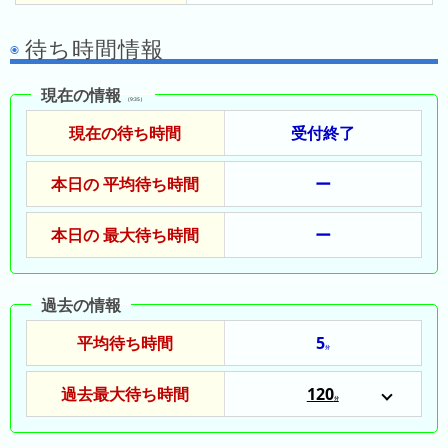
の
ラ
シ
ラ
ン
ョ
待ち時間情報
ン
キ
ン
キ
ン
一
現在の情報
ン
グ
（9:35）
覧
グ
現在の待ち時間
受付終了
昨
本日の 平均待ち時間
ー
日
の
本日の 最大待ち時間
ラ
ー
ン
キ
過去の情報
ン
グ
平均待ち時間
5
分
今
月
過去最大待ち時間
120
分
の
2024/09/23
ラ