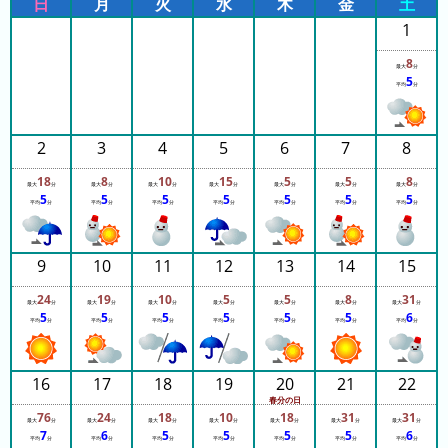
日
月
火
水
木
金
土
1
8
最大
分
5
平均
分
2
3
4
5
6
7
8
18
8
10
15
5
5
8
最大
分
最大
分
最大
分
最大
分
最大
分
最大
分
最大
分
5
5
5
5
5
5
5
平均
分
平均
分
平均
分
平均
分
平均
分
平均
分
平均
分
9
10
11
12
13
14
15
24
19
10
5
5
8
31
最大
分
最大
分
最大
分
最大
分
最大
分
最大
分
最大
分
5
5
5
5
5
5
6
平均
分
平均
分
平均
分
平均
分
平均
分
平均
分
平均
分
16
17
18
19
20
21
22
春分の日
76
24
18
10
18
31
31
最大
分
最大
分
最大
分
最大
分
最大
分
最大
分
最大
分
7
6
5
5
5
5
6
平均
分
平均
分
平均
分
平均
分
平均
分
平均
分
平均
分