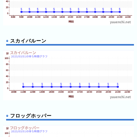
スカイバルーン
フロッグホッパー