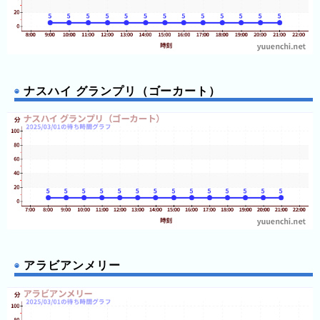
ス
那
須
ハ
イ
ナスハイ グランプリ（ゴーカート）
ラ
ン
ド
パ
ー
ク
よ
み
う
アラビアンメリー
り
ラ
ン