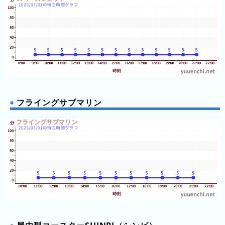
年
21:50
リバーアドベンチ
(月
ャー
21:55
リバーアドベンチ
ご
ャー
と)
2026
年
(日
ご
フライングサブマリン
と)
2025
年
(日
ご
と)
2024
年
(日