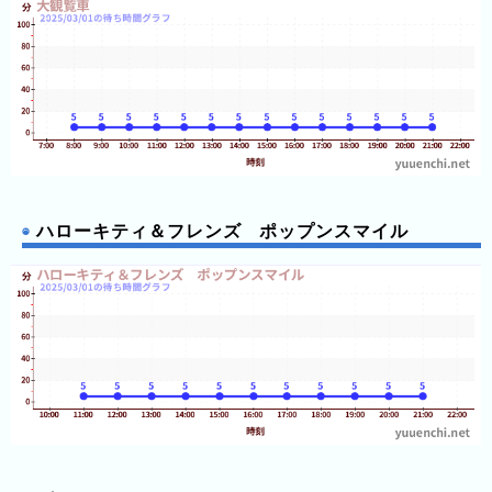
や
し
き
ハ
ウ
ス
テ
ン
ハローキティ＆フレンズ ポップンスマイル
ボ
ス