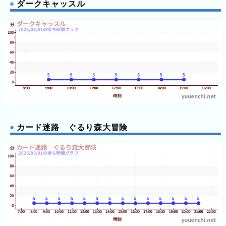
ダークキャッスル
カード迷路 ぐるり森大冒険