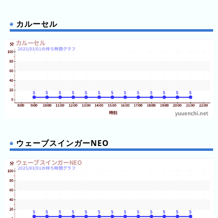
カルーセル
ウェーブスインガーNEO