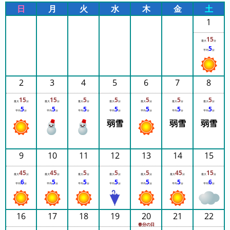
日
月
火
水
木
金
土
1
15
最大
分
5
平均
分
2
3
4
5
6
7
8
15
15
5
5
5
5
5
最大
分
最大
分
最大
分
最大
分
最大
分
最大
分
最大
分
5
5
5
5
5
5
5
平均
分
平均
分
平均
分
平均
分
平均
分
平均
分
平均
分
弱雪
弱雪
弱雪
9
10
11
12
13
14
15
45
45
5
5
5
45
15
最大
分
最大
分
最大
分
最大
分
最大
分
最大
分
最大
分
6
5
5
5
5
5
6
平均
分
平均
分
平均
分
平均
分
平均
分
平均
分
平均
分
16
17
18
19
20
21
22
春分の日