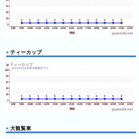
ド
さ
が
み
湖
プ
レ
ティーカップ
ジ
ャ
ー
フ
ォ
レ
ス
ト
浅
大観覧車
草
花