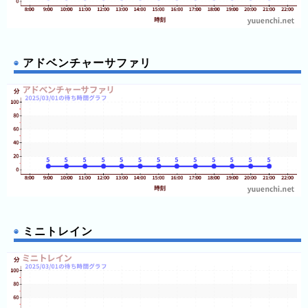
アドベンチャーサファリ
ミニトレイン