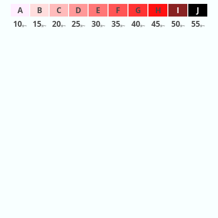
2026
年
10
15
20
25
30
35
40
45
50
55
分〜
分〜
分〜
分〜
分〜
分〜
分〜
分〜
分〜
分〜
(月
ご
と)
2025
年
(月
ご
と)
2024
年
(月
ご
と)
2023