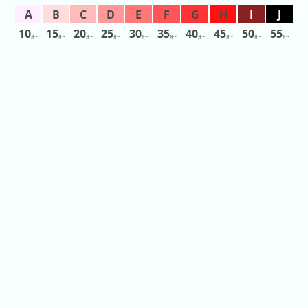
2026
年
10
15
20
25
30
35
40
45
50
55
分〜
分〜
分〜
分〜
分〜
分〜
分〜
分〜
分〜
分〜
(月
ご
と)
2025
年
(月
ご
と)
2024
年
(月
ご
と)
2023