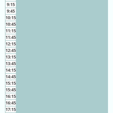
キ
9:15
ン
9:45
グ
10:15
去
10:45
年
11:15
の
11:45
ラ
12:15
ン
12:45
キ
13:15
ン
13:45
グ
14:15
14:45
15:15
15:45
今
混
日
16:15
雑
の
16:45
ラ
ラ
ン
17:15