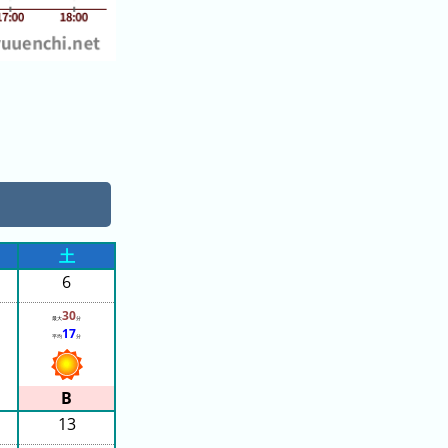
土
6
30
最大
分
17
平均
分
13