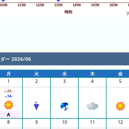
ー 2026/06
月
火
水
木
金
1
2
3
4
5
20
最大
分
14
平均
分
8
9
10
11
12