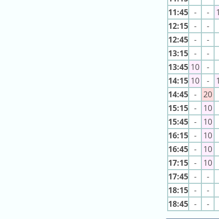
キ
11:45
-
-
ン
12:15
-
-
グ
12:45
-
-
去
13:15
-
-
年
13:45
10
-
の
14:15
10
-
ラ
ン
14:45
-
20
キ
15:15
-
10
ン
15:45
-
10
グ
16:15
-
10
16:45
-
10
17:15
-
10
今
混
17:45
-
-
日
雑
18:15
-
-
の
ラ
18:45
-
-
ラ
ン