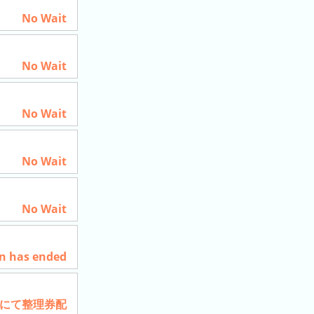
No Wait
No Wait
No Wait
No Wait
No Wait
n has ended
にて整理券配