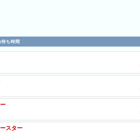
在の待ち時間
ー
ースター