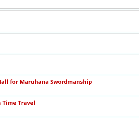
i
Hall for Maruhana Swordmanship
 Time Travel