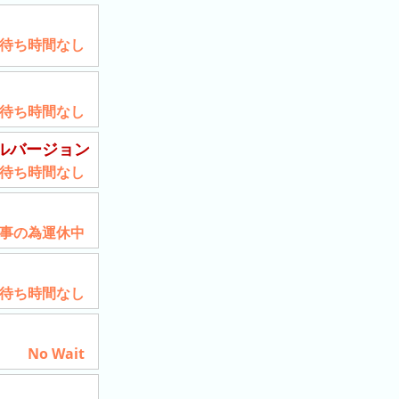
待ち時間なし
待ち時間なし
ルバージョン
待ち時間なし
7 工事の為運休中
待ち時間なし
No Wait