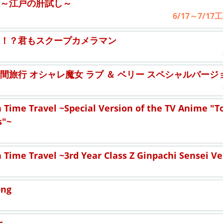
～江戸の肝試し～
6/17～7/1
！？君もスクープカメラマン
間旅行 オシャレ魔女 ラブ ＆ ベリー スペシャルバージ
Time Travel ~Special Version of the TV Anime "T
s"~
Time Travel ~3rd Year Class Z Ginpachi Sensei Ve
ong