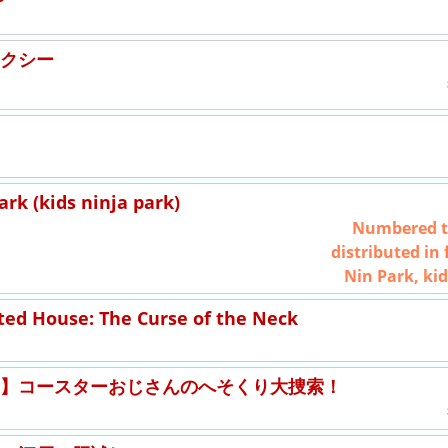
クシー
rk (kids ninja park)
Numbered ti
distributed in 
Nin Park, kid
ed House: The Curse of the Neck
】コースターおじさんのへそくり大捜索！