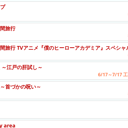
プ
間旅行
間旅行 TVアニメ『僕のヒーローアカデミア』スペシャ
 ～江戸の肝試し～
6/17～7/1
～首づかの呪い～
y area