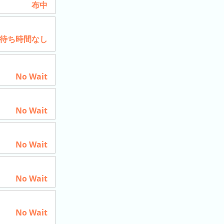
布中
待ち時間なし
No Wait
No Wait
No Wait
No Wait
No Wait