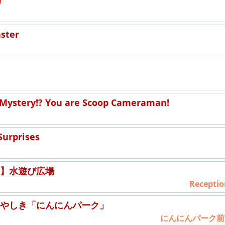
r
aster
Mystery!? You are Scoop Cameraman!
Surprises
】水遊び広場
Receptio
やしき「にんにんパーク」
にんにんパーク前