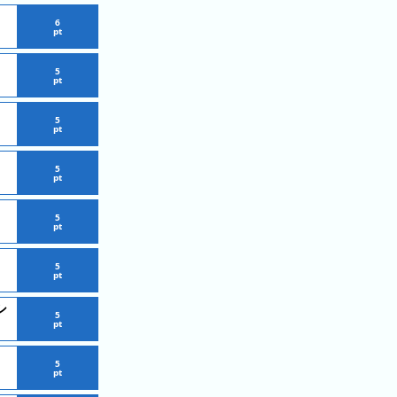
6
pt
5
pt
5
pt
5
pt
5
pt
5
pt
シ
5
pt
5
pt