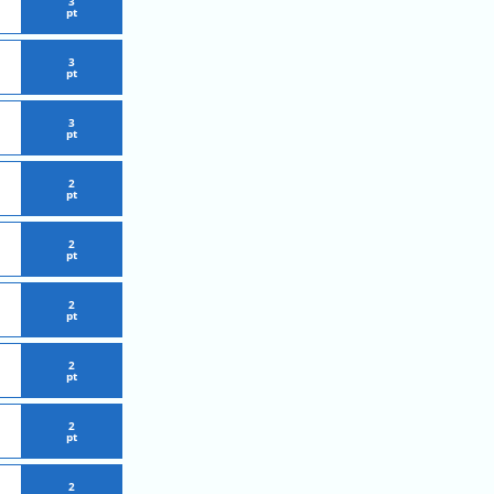
3
pt
3
pt
3
pt
2
pt
2
pt
2
pt
2
pt
2
pt
2