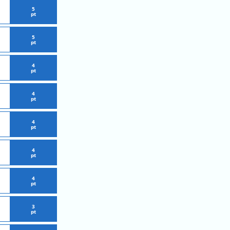
5
pt
5
pt
4
pt
4
pt
4
pt
4
pt
4
pt
i
3
pt