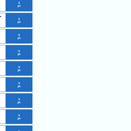
3
pt
ー
3
pt
3
pt
3
pt
3
pt
3
pt
3
pt
3
pt