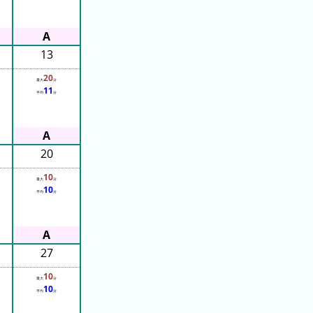
13
20
最大
分
11
平均
分
20
10
最大
分
10
平均
分
27
10
最大
分
10
平均
分