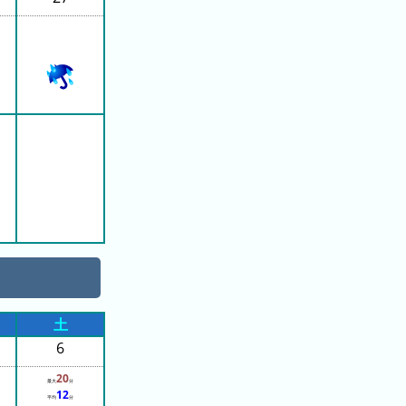
土
6
20
最大
分
12
平均
分