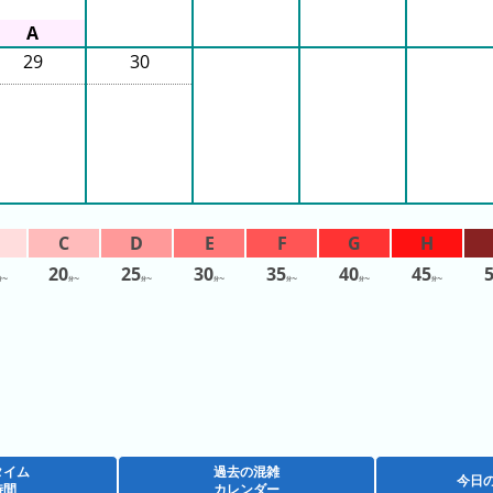
29
30
20
25
30
35
40
45
分〜
分〜
分〜
分〜
分〜
分〜
分〜
タイム
過去の混雑
今日
時間
カレンダー