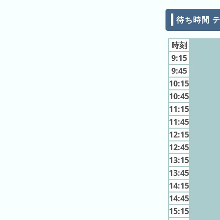
ン
待ち時間 
キ
ン
グ
時刻
9:15
先
9:45
月
10:15
の
10:45
ラ
11:15
ン
11:45
キ
ン
12:15
グ
12:45
13:15
今
13:45
年
14:15
の
14:45
ラ
15:15
ン