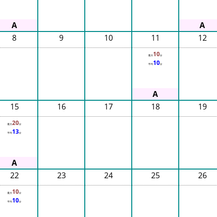
8
9
10
11
12
10
最大
分
10
平均
分
15
16
17
18
19
20
最大
分
13
平均
分
22
23
24
25
26
10
最大
分
10
平均
分