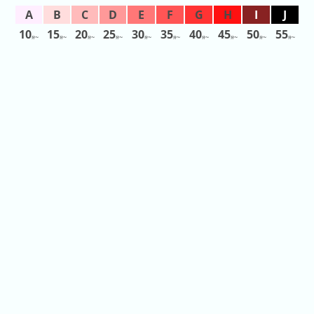
2026
年
10
15
20
25
30
35
40
45
50
55
分〜
分〜
分〜
分〜
分〜
分〜
分〜
分〜
分〜
分〜
(月
ご
と)
2025
年
(月
ご
と)
2024
年
(月
ご
と)
2023