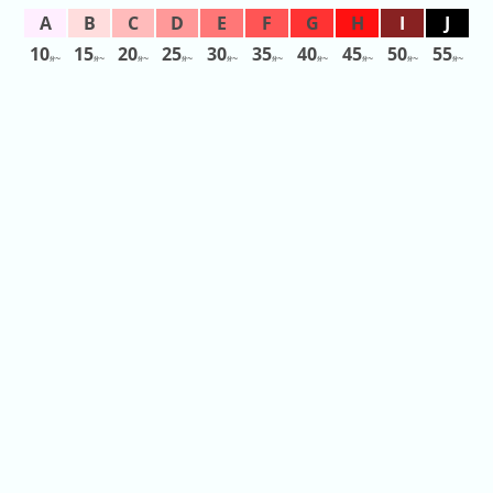
2026
年
10
15
20
25
30
35
40
45
50
55
分〜
分〜
分〜
分〜
分〜
分〜
分〜
分〜
分〜
分〜
(月
ご
と)
2025
年
(月
ご
と)
2024
年
(月
ご
と)
2023