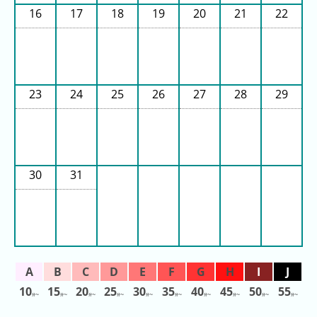
年
16
17
18
19
20
21
22
(月
ご
と)
2026
23
24
25
26
27
28
29
年
(日
ご
と)
2025
30
31
年
(日
ご
と)
2024
年
10
15
20
25
30
35
40
45
50
55
分〜
分〜
分〜
分〜
分〜
分〜
分〜
分〜
分〜
分〜
(日