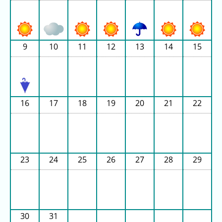
ン
キ
キ
ン
ン
グ
グ
9
10
11
12
13
14
15
昨
日
の
ラ
16
17
18
19
20
21
22
ン
キ
ン
グ
23
24
25
26
27
28
29
今
月
の
ラ
ン
30
31
キ