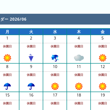
ー 2026/06
月
火
水
木
金
1
2
3
4
5
休園日
休園日
休園日
休園日
休園日
8
9
10
11
12
休園日
休園日
休園日
休園日
休園日
15
16
17
18
19
休園日
休園日
休園日
休園日
休園日