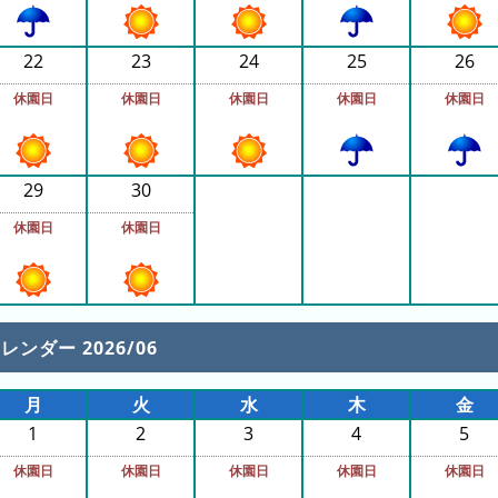
22
23
24
25
26
休園日
休園日
休園日
休園日
休園日
29
30
休園日
休園日
レンダー 2026/06
月
火
水
木
金
1
2
3
4
5
休園日
休園日
休園日
休園日
休園日