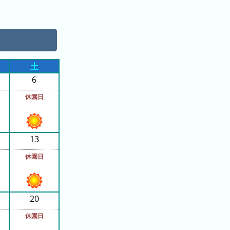
土
6
休園日
13
休園日
20
休園日