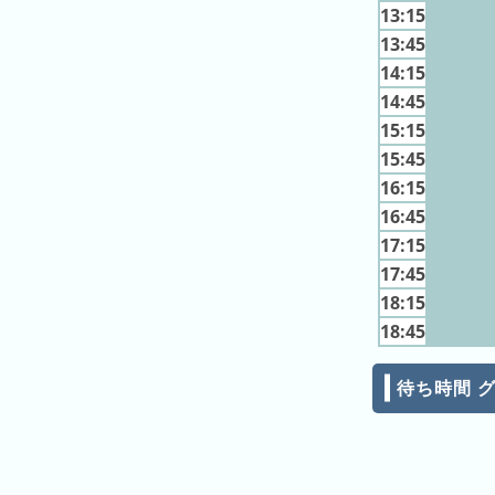
13:15
月
13:45
の
14:15
ラ
14:45
ン
キ
15:15
ン
15:45
グ
16:15
16:45
今
17:15
年
17:45
の
18:15
ラ
18:45
ン
キ
ン
待ち時間 
グ
去
年