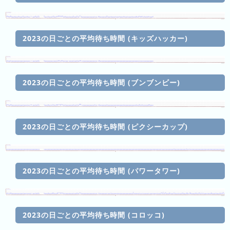
月
の
ラ
2023の日ごとの平均待ち時間 (キッズハッカー)
ン
キ
ン
2023の日ごとの平均待ち時間 (ブンブンビー)
グ
今
年
2023の日ごとの平均待ち時間 (ピクシーカップ)
の
ラ
ン
キ
2023の日ごとの平均待ち時間 (パワータワー)
ン
グ
去
2023の日ごとの平均待ち時間 (コロッコ)
年